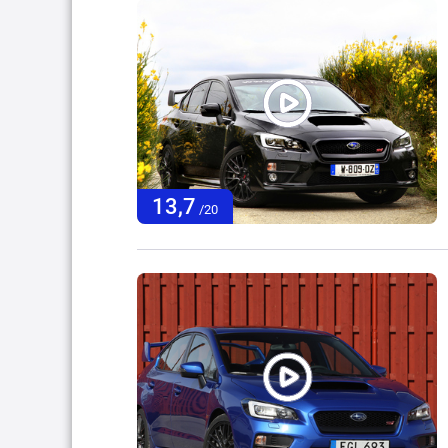
13,7
/20