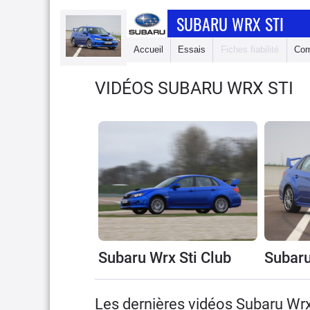
SUBARU WRX STI
Accueil
Essais
Fiches fiabilité
Com
VIDÉOS SUBARU WRX STI
Subaru Wrx Sti Club
Subaru
Les dernières vidéos Subaru Wrx