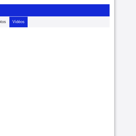
tos
Vidéos