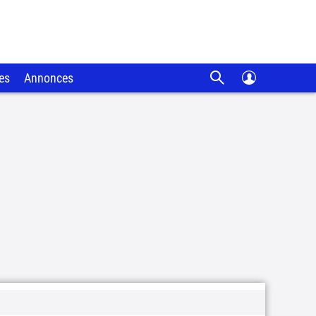
es
Annonces