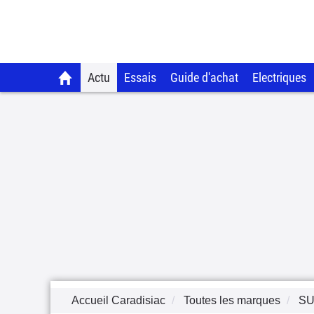
Actu
Essais
Guide d'achat
Electriques
Accueil Caradisiac
Toutes les marques
S