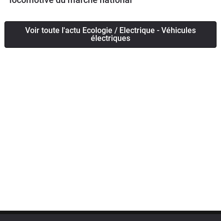
Voir toute l'actu Ecologie / Electrique - Véhicules
électriques