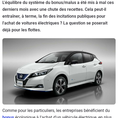
L'équilibre du système du bonus/malus a été mis à mal ces
Flottes
derniers mois avec une chute des recettes. Cela peut-il
Auto
entraîner, à terme, la fin des incitations publiques pour
l'achat de voitures électriques ? La question se poserait
Services
déjà pour les flottes.
Forum
Moto
Marques
Comme pour les particuliers, les entreprises bénéficient du
bonus
écologique à l'achat d'un véhicule électrique, en plus