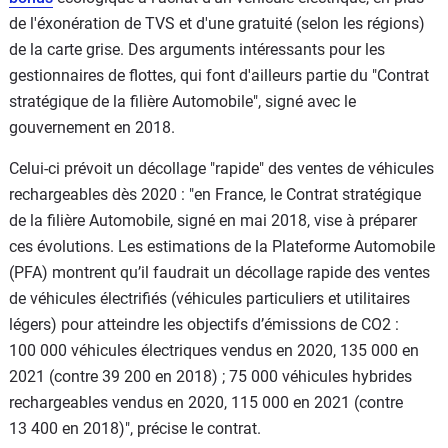
de l'éxonération de TVS et d'une gratuité (selon les régions)
de la carte grise. Des arguments intéressants pour les
gestionnaires de flottes, qui font d'ailleurs partie du "Contrat
stratégique de la filière Automobile", signé avec le
gouvernement en 2018.
Celui-ci prévoit un décollage "rapide" des ventes de véhicules
rechargeables dès 2020 : "en France, le Contrat stratégique
de la filière Automobile, signé en mai 2018, vise à préparer
ces évolutions. Les estimations de la Plateforme Automobile
(PFA) montrent qu’il faudrait un décollage rapide des ventes
de véhicules électrifiés (véhicules particuliers et utilitaires
légers) pour atteindre les objectifs d’émissions de CO2 :
100 000 véhicules électriques vendus en 2020, 135 000 en
2021 (contre 39 200 en 2018) ; 75 000 véhicules hybrides
rechargeables vendus en 2020, 115 000 en 2021 (contre
13 400 en 2018)", précise le contrat.