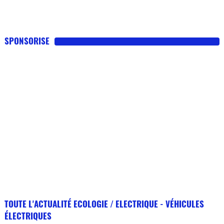
SPONSORISE
TOUTE L'ACTUALITÉ ECOLOGIE / ELECTRIQUE - VÉHICULES
ÉLECTRIQUES