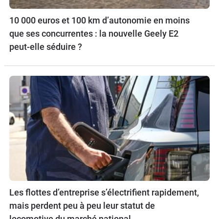
10 000 euros et 100 km d’autonomie en moins
que ses concurrentes : la nouvelle Geely E2
peut-elle séduire ?
Les flottes d’entreprise s’électrifient rapidement,
mais perdent peu à peu leur statut de
locomotive du marché national