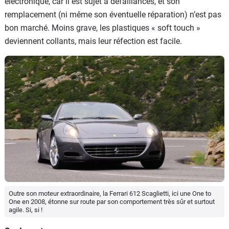
électronique, car il est sujet à défaillances, et son
remplacement (ni même son éventuelle réparation) n’est pas
bon marché. Moins grave, les plastiques « soft touch »
deviennent collants, mais leur réfection est facile.
Outre son moteur extraordinaire, la Ferrari 612 Scaglietti, ici une One to
One en 2008, étonne sur route par son comportement très sûr et surtout
agile. Si, si !