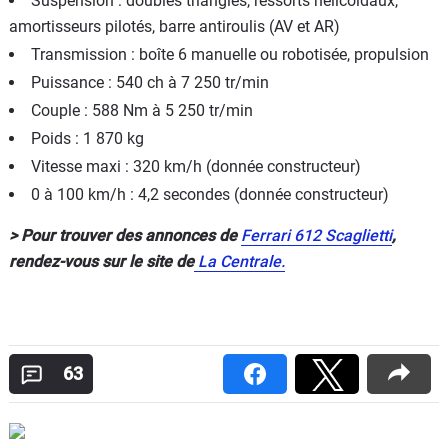
Suspension : doubles triangles, ressorts hélicoïdaux,
amortisseurs pilotés, barre antiroulis (AV et AR)
Transmission : boîte 6 manuelle ou robotisée, propulsion
Puissance : 540 ch à 7 250 tr/min
Couple : 588 Nm à 5 250 tr/min
Poids : 1 870 kg
Vitesse maxi : 320 km/h (donnée constructeur)
0 à 100 km/h : 4,2 secondes (donnée constructeur)
> Pour trouver des annonces de
Ferrari 612 Scaglietti
,
rendez-vous sur le site de
La Centrale.
63