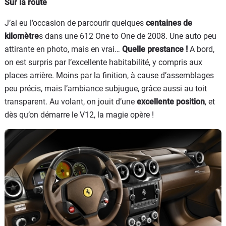
Sur la route
J’ai eu l’occasion de parcourir quelques
centaines de
kilomètre
s dans une 612 One to One de 2008. Une auto peu
attirante en photo, mais en vrai…
Quelle prestance !
A bord,
on est surpris par l’excellente habitabilité, y compris aux
places arrière. Moins par la finition, à cause d’assemblages
peu précis, mais l’ambiance subjugue, grâce aussi au toit
transparent. Au volant, on jouit d’une
excellente position
, et
dès qu’on démarre le V12, la magie opère !