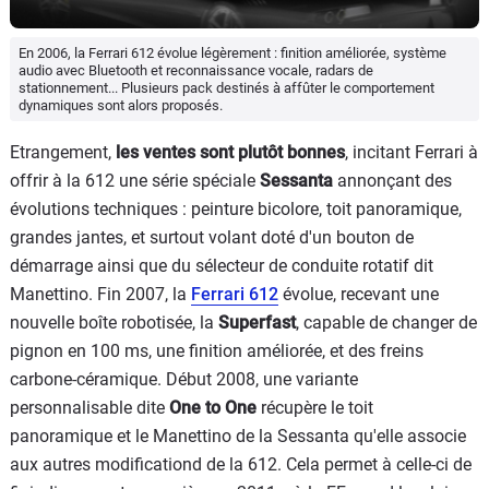
En 2006, la Ferrari 612 évolue légèrement : finition améliorée, système
audio avec Bluetooth et reconnaissance vocale, radars de
stationnement... Plusieurs pack destinés à affûter le comportement
dynamiques sont alors proposés.
Etrangement,
les ventes sont plutôt bonnes
, incitant Ferrari à
offrir à la 612 une série spéciale
Sessanta
annonçant des
évolutions techniques : peinture bicolore, toit panoramique,
grandes jantes, et surtout volant doté d'un bouton de
démarrage ainsi que du sélecteur de conduite rotatif dit
Manettino. Fin 2007, la
Ferrari 612
évolue, recevant une
nouvelle boîte robotisée, la
Superfast
, capable de changer de
pignon en 100 ms, une finition améliorée, et des freins
carbone-céramique. Début 2008, une variante
personnalisable dite
One to One
récupère le toit
panoramique et le Manettino de la Sessanta qu'elle associe
aux autres modificationd de la 612. Cela permet à celle-ci de