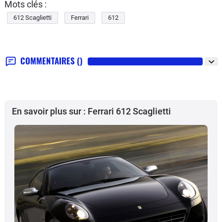
Mots clés :
612 Scaglietti
Ferrari
612
COMMENTAIRES
()
En savoir plus sur : Ferrari 612 Scaglietti