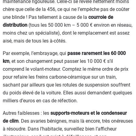
maintenance rigoureuse. Celle-ci se révèle nettement moins
chère que celle de la 456, ce qui ne l’empêche pas de coûter
une blinde ! Pas tellement à cause de la
courroie de
distribution
(tous les 50 000 km – 5 000 € environ en réseau,
moins chez un spécialiste), dont le remplacement est assez
aisé, mais de tous les à-côtés.
Par exemple, l’embrayage, qui
passe rarement les 60 000
km
, et son changement peut passer les 10 000 € s’il
comprend le volant-moteur. Comptez le même ordre de prix
pour refaire les freins carbone-céramique sur un train,
sachant par ailleurs que les rotules de suspension souffrent
du poids élevé de la voiture. Elles aussi demandent quelques
milliers d’euros en cas de réfection.
Autres faiblesses : les
supports-moteurs et le condenseur
de clim
. Des avaries bénignes, mais là encore, très onéreuses
à résoudre. Dans l’habitacle, surveillez bien l’afficheur