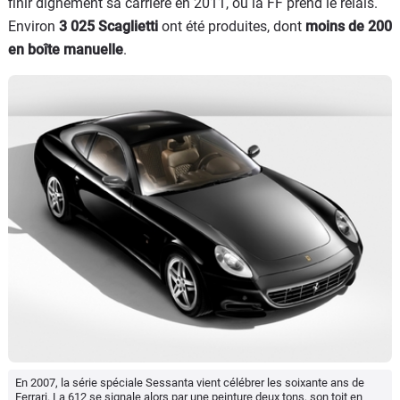
finir dignement sa carrière en 2011, où la FF prend le relais.
Environ
3 025 Scaglietti
ont été produites, dont
moins de 200
en boîte manuelle
.
En 2007, la série spéciale Sessanta vient célébrer les soixante ans de
Ferrari. La 612 se signale alors par une peinture deux tons, son toit en