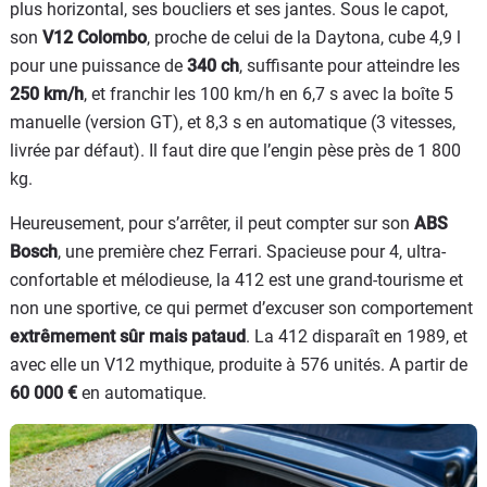
plus horizontal, ses boucliers et ses jantes. Sous le capot,
son
V12 Colombo
, proche de celui de la Daytona, cube 4,9 l
pour une puissance de
340 ch
, suffisante pour atteindre les
250 km/h
, et franchir les 100 km/h en 6,7 s avec la boîte 5
manuelle (version GT), et 8,3 s en automatique (3 vitesses,
livrée par défaut). Il faut dire que l’engin pèse près de 1 800
kg.
Heureusement, pour s’arrêter, il peut compter sur son
ABS
Bosch
, une première chez Ferrari. Spacieuse pour 4, ultra-
confortable et mélodieuse, la 412 est une grand-tourisme et
non une sportive, ce qui permet d’excuser son comportement
extrêmement sûr mais pataud
. La 412 disparaît en 1989, et
avec elle un V12 mythique, produite à 576 unités. A partir de
60 000 €
en automatique.