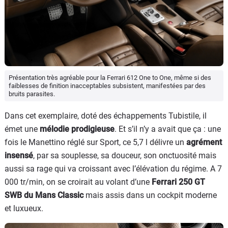
Présentation très agréable pour la Ferrari 612 One to One, même si des
faiblesses de finition inacceptables subsistent, manifestées par des
bruits parasites.
Dans cet exemplaire, doté des échappements Tubistile, il
émet une
mélodie prodigieuse
. Et s’il n’y a avait que ça : une
fois le Manettino réglé sur Sport, ce 5,7 l délivre un
agrément
insensé
, par sa souplesse, sa douceur, son onctuosité mais
aussi sa rage qui va croissant avec l’élévation du régime. A 7
000 tr/min, on se croirait au volant d’une
Ferrari 250 GT
SWB du Mans Classic
mais assis dans un cockpit moderne
et luxueux.