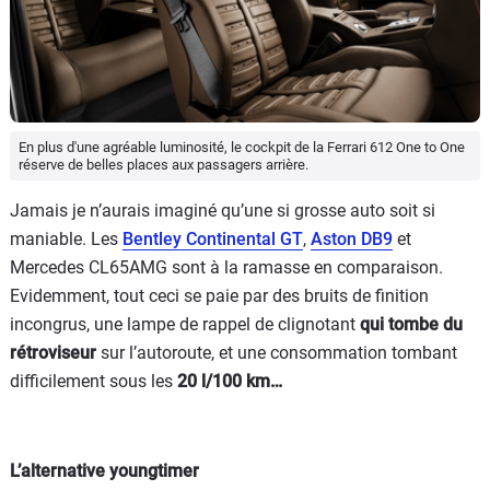
En plus d'une agréable luminosité, le cockpit de la Ferrari 612 One to One
réserve de belles places aux passagers arrière.
Jamais je n’aurais imaginé qu’une si grosse auto soit si
maniable. Les
Bentley Continental GT
,
Aston DB9
et
Mercedes CL65AMG sont à la ramasse en comparaison.
Evidemment, tout ceci se paie par des bruits de finition
incongrus, une lampe de rappel de clignotant
qui tombe du
rétroviseur
sur l’autoroute, et une consommation tombant
difficilement sous les
20 l/100 km…
L’alternative youngtimer