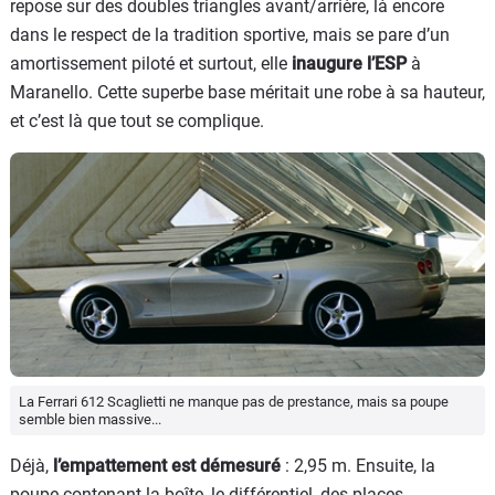
repose sur des doubles triangles avant/arrière, là encore
dans le respect de la tradition sportive, mais se pare d’un
amortissement piloté et surtout, elle
inaugure l’ESP
à
Maranello. Cette superbe base méritait une robe à sa hauteur,
et c’est là que tout se complique.
La Ferrari 612 Scaglietti ne manque pas de prestance, mais sa poupe
semble bien massive...
Déjà,
l’empattement est démesuré
: 2,95 m. Ensuite, la
poupe contenant la boîte, le différentiel, des places