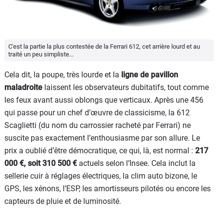
C'est la partie la plus contestée de la Ferrari 612, cet arrière lourd et au
traité un peu simpliste...
Cela dit, la poupe, très lourde et la
ligne de pavillon
maladroite
laissent les observateurs dubitatifs, tout comme
les feux avant aussi oblongs que verticaux. Après une 456
qui passe pour un chef d’œuvre de classicisme, la 612
Scaglietti (du nom du carrossier racheté par Ferrari) ne
suscite pas exactement l’enthousiasme par son allure. Le
prix a oublié d’être démocratique, ce qui, là, est normal :
217
000 €, soit 310 500 €
actuels selon l’Insee. Cela inclut la
sellerie cuir à réglages électriques, la clim auto bizone, le
GPS, les xénons, l’ESP, les amortisseurs pilotés ou encore les
capteurs de pluie et de luminosité.