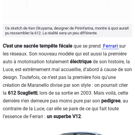
Ce sketch de Ken Okuyama, designer de Pininfarina, montre à quoi aurait
pu ressembler la 612. La réalité sera un peu différente.
C’est une sacrée tempête fécale
que se prend
Ferrari
sur
les réseaux. Son nouveau modèle qui est aussi la première
auto à motorisation totalement
électrique
de son histoire, la
Luce, est extrêmement mal accueillie, d’abord à cause de son
design. Toutefois, ce n’est pas la première fois qu’une
création de Maranello divise par son style : on pourrait citer
la
612 Scaglietti
, lors de sa sortie en 2003. Mais voilà, cette
dernière n’en demeure pas moins pure par son
pedigree
, au
contraire de la Luce, car elle se pare de ce qui fait toute
l’essence de Ferrari :
un superbe V12
.