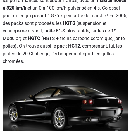
les performances sont ébouriffantes, avec un
maxi annoncé
à 320 km/h
et un 0 à 100 km/h pulvérisé en 4 s. Colossal
pour un engin pesant 1 875 kg en ordre de marche ! En 2006,
des packs sont proposés, les
HGTS
(suspension et
échappement sport, boîte F1-S plus rapide, jantes de 19
Modular) et
HGTC
(HGTS + freins carbone-céramique, jante
polies). On trouve aussi le pack
HGT2
, comprenant, lui, les
jantes de 20 Challenge, l’échappement sport les grilles
chromées.