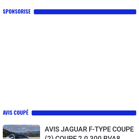
SPONSORISE
AVIS COUPÉ
AVIS JAGUAR F-TYPE COUPE
(2) COUPE 2.0 300 BVA8