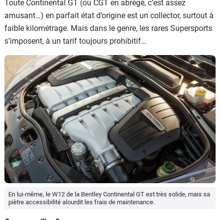
Toute Continental GT (ou CGT en abrégé, c’est assez
amusant…) en parfait état d’origine est un collector, surtout à
faible kilométrage. Mais dans le genre, les rares Supersports
s’imposent, à un tarif toujours prohibitif…
En lui-même, le W12 de la Bentley Continental GT est très solide, mais sa
piètre accessibilité alourdit les frais de maintenance.