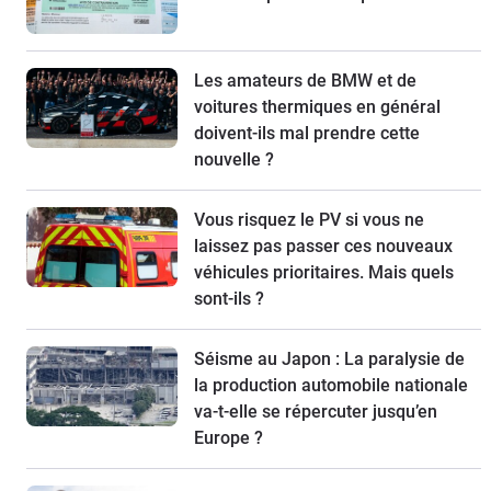
Les amateurs de BMW et de
voitures thermiques en général
doivent-ils mal prendre cette
nouvelle ?
Vous risquez le PV si vous ne
laissez pas passer ces nouveaux
véhicules prioritaires. Mais quels
sont-ils ?
Séisme au Japon : La paralysie de
la production automobile nationale
va-t-elle se répercuter jusqu’en
Europe ?