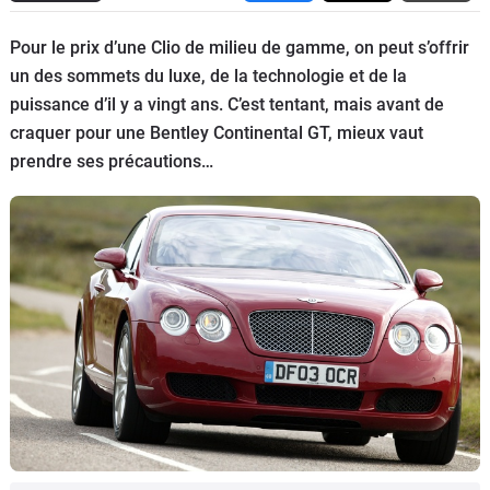
Flottes
Pour le prix d’une Clio de milieu de gamme, on peut s’offrir
Auto
un des sommets du luxe, de la technologie et de la
puissance d’il y a vingt ans. C’est tentant, mais avant de
Services
craquer pour une Bentley Continental GT, mieux vaut
prendre ses précautions…
Forum
Moto
Marques