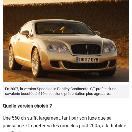
En 2007, la version Speed de la Bentley Continental GT profite d'une
cavalerie boostée à 610 ch et d'une présentation plus agressive.
Quelle version choisir ?
Une 560 ch suffit largement, tant par son luxe que sa
puissance. On préférera les modèles post-2005, à la fiabilité