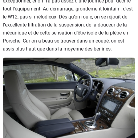
exceptionnel, et on n’a pas assez d’une journée pour décrire
tout l’équipement. Au démarrage, grondement lointain : c’est
le W12, pas si mélodieux. Dès qu’on roule, on se réjouit de
l’excellente filtration de la suspension, de la douceur de la
mécanique et de cette sensation d’être isolé de la plèbe en
Porsche. Car on a beau se trouver dans un coupé, on est
assis plus haut que dans la moyenne des berlines.