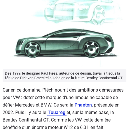
Dès 1999, le designer Raul Pires, auteur de ce dessin, travaillait sous la
férule de Dirk van Braeckel au design de la future Bentley Continental GT.
Car en ce domaine, Piëch nourrit des ambitions démesurées
pour VW : doter cette marque d’une limousine capable de
défier Mercedes et BMW. Ce sera la
Phaeton
, présentée en
2002. Puis il y aura le
Touareg
et, sur la même base, la
Bentley Continental GT. Comme les VW, cette dernière
bénéficie d’un énorme moteur W12 de 6,0 l, en fait