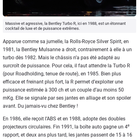
Massive et agressive, la Bentley Turbo R, ici en 1988, est un étonnant
cocktail de luxe et de puissance extrêmes.
Apparue comme sa jumelle, la Rolls-Royce Silver Spirit, en
1981, la Bentley Mulsanne a droit, contrairement à elle à un
turbo dès 1982. Mais le châssis n’a pas été adapté au
surcroît de puissance. Pour cela, il faut attendre la Turbo R
(pour Roadholding, tenue de route), en 1985. Bien plus
efficace et freinant plus fort, la R permet d’exploiter une
puissance estimée à 300 ch et un couple d’au moins 50
mKg. Elle se signale par ses jantes en alliage et son spoiler
avant. Du jamais-vu chez Bentley !
En 1986, elle reçoit l’ABS et en 1988, adopte des doubles
e
projecteurs circulaires. Fin 1991, la boîte auto gagne un 4
rapport, et deux ans plus tard, les jantes passent de 15 à 16