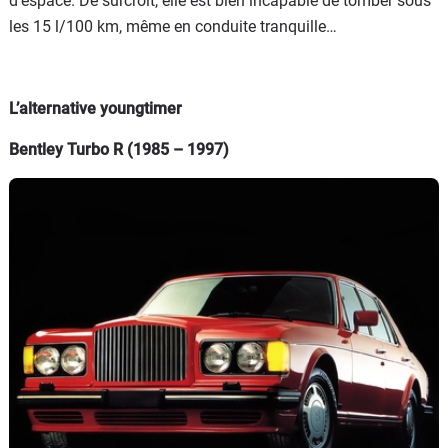
d’espace. De surcroît, elle est bien incapable de tomber sous
les 15 l/100 km, même en conduite tranquille…
L’alternative youngtimer
Bentley Turbo R (1985 – 1997)