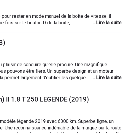
e fois sur le bouton D de la boîte,
3)
 plaisir de conduire qu'elle procure. Une magnifique
ous pouvons être fiers. Un superbe design et un moteur
ela permet largement d'oublier les quelques lacunes, sur
ticulier. Une voiture idéale pour un long weekend à deux !
n) II 1.8 T 250 LEGENDE (2019)
, modèle légende 2019 avec 6300 km. Superbe ligne, un
le. Une reconnaissance indéniable de la marque sur la route