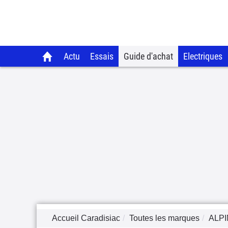
Actu
Essais
Guide d'achat
Electriques
Accueil Caradisiac
Toutes les marques
ALP