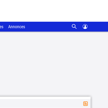
es
Annonces