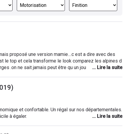
jamais proposé une version mamie....c est a dire avec des
st le top et cela transforme le look comparez les alpines d
ges .on ne sait jamais peut être qu un jour je verrais cela .
2019)
onomique et confortable. Un régal sur nos départementales.
cile à égaler.