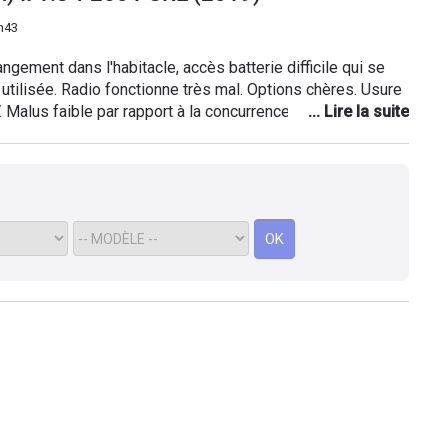
h43
ngement dans l'habitacle, accès batterie difficile qui se
utilisée. Radio fonctionne très mal. Options chères. Usure
Malus faible par rapport à la concurrence. Confort
ations et bonne tenue de route. Bien respecter les
des pneumatiques.
OK