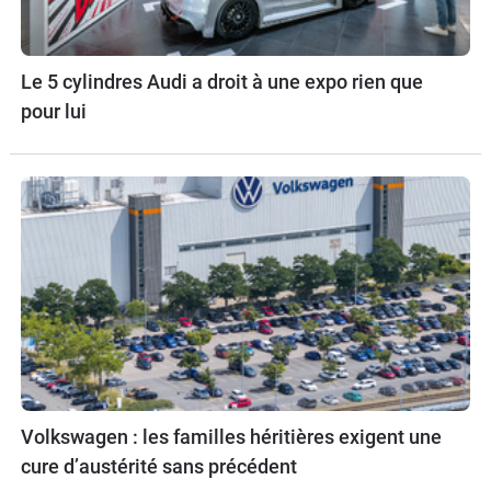
Le 5 cylindres Audi a droit à une expo rien que
pour lui
Volkswagen : les familles héritières exigent une
cure d’austérité sans précédent