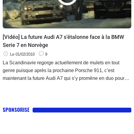
[Vidéo] La future Audi A7 s’étalonne face à la BMW
Serie 7 en Norvège
Le 01/02/2010
9
La Scandinavie regorge actuellement de mulets en tout
genre puisque après la prochaine Porsche 911, c’est
maintenant la future Audi A7 qui s’y promène en duo pour
parfaire sa mise au point et affronter des conditions
particulièrement
SPONSORISE