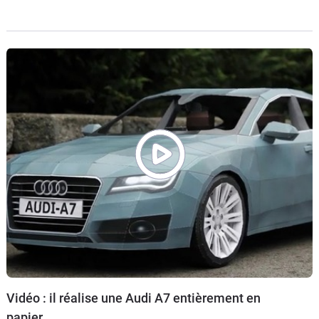
l’ensemble de ses motorisations.
Vidéo : il réalise une Audi A7 entièrement en
papier