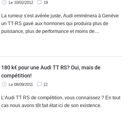
Le 10/02/2012
19
La rumeur s'est avérée juste, Audi emmènera à Genève
un TT-RS gavé aux hormones qui produira plus de
puissance, plus de performance et moins de
consommation. Voici le TT-RS Plus.
180 k€ pour une Audi TT RS? Oui, mais de
compétition!
Le 08/09/2011
12
L’Audi TT RS de compétition, vous connaissez ? En tout
cas nous avons tôt fait état ici de son existence.