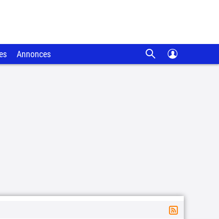
es
Annonces