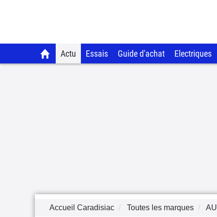
Actu
Essais
Guide d'achat
Electriques
Accueil Caradisiac
Toutes les marques
AU