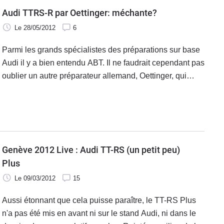
Audi TTRS-R par Oettinger: méchante?
Le 28/05/2012
6
Parmi les grands spécialistes des préparations sur base
Audi il y a bien entendu ABT. Il ne faudrait cependant pas
oublier un autre préparateur allemand, Oettinger, qui
s’est fait connaître dans les années 80 pour ses
préparations sur base de Volkswagen Golf.
Genève 2012 Live : Audi TT-RS (un petit peu)
Plus
Le 09/03/2012
15
Aussi étonnant que cela puisse paraître, le TT-RS Plus
n'a pas été mis en avant ni sur le stand Audi, ni dans le