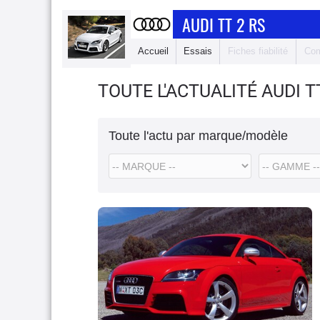
AUDI TT 2 RS
Accueil
Essais
Fiches fiabilité
Com
TOUTE L'ACTUALITÉ AUDI T
Toute l'actu par marque/modèle