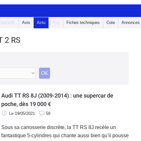
paratifs
Avis
Actu
Prix
Fiches techniques
Cote
Annonces
T 2 RS
OK
Audi TT RS 8J (2009-2014) : une supercar de
poche, dès 19 000 €
Le 19/05/2021
59
Sous sa carrosserie discrète, la TT RS 8J recèle un
fantastique 5-cylindres qui chante aussi bien qu’il pousse