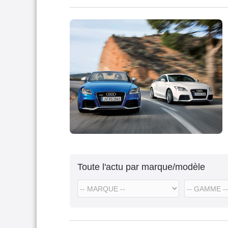
Toute l'actu par marque/modèle