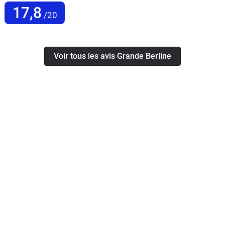
17,8
/20
Voir tous les avis Grande Berline