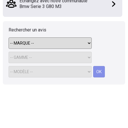
Échangez avec notre communauté
Bmw Serie 3 G80 M3
Flottes
Auto
Services
Rechercher un avis
Forum
Moto
OK
Marques