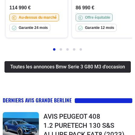
114 990 €
86 990 €
Au-dessus du marché
Offre équitable
Garantie 24 mois
Garantie 12 mois
Toutes les annonces Bmw Serie 3 G80 M3 d'occasion
DERNIERS AVIS GRANDE BERLINE
AVIS PEUGEOT 408
1.2 PURETECH 130 S&S
ALLURE PACK EAT8
(2023)