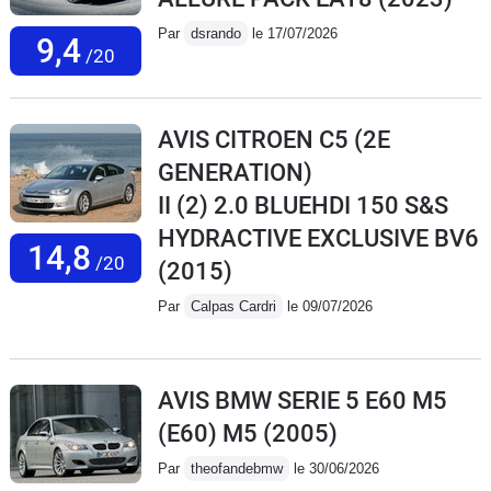
Par
dsrando
le 17/07/2026
9,4
/20
AVIS CITROEN C5 (2E
GENERATION)
II (2) 2.0 BLUEHDI 150 S&S
HYDRACTIVE EXCLUSIVE BV6
14,8
/20
(2015)
Par
Calpas Cardri
le 09/07/2026
AVIS BMW SERIE 5 E60 M5
(E60) M5
(2005)
Par
theofandebmw
le 30/06/2026