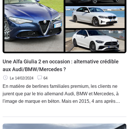
Une Alfa Giulia 2 en occasion : alternative crédible
aux Audi/BMW/Mercedes ?
Le 14/02/2024
64
En matière de berlines familiales premium, les clients ne
jurent que par le trio allemand Audi, BMW et Mercedes, à
l'image de marque en béton. Mais en 2015, 4 ans après
l'arrêt de la 159, Alfa Romeo revient avec une alternative
redoutable : la Giulia de 2e génération. Mais peut-elle être
crédible face à ses rivales en matière de prestations ? Une