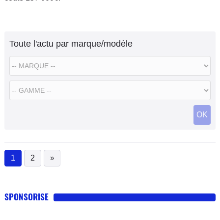
Toute l'actu par marque/modèle
OK
1
2
»
(current)
SPONSORISE