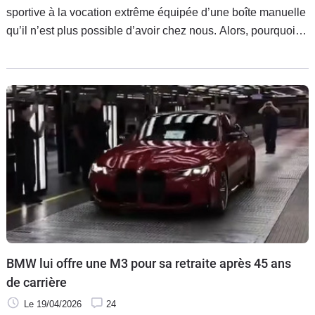
sportive à la vocation extrême équipée d’une boîte manuelle
qu’il n’est plus possible d’avoir chez nous. Alors, pourquoi la
garder sur un marché connu pour son rejet de ce genre de
transmission ? La réponse tient à une autre spécificité de sa
clientèle.
BMW lui offre une M3 pour sa retraite après 45 ans
de carrière
Le 19/04/2026
24