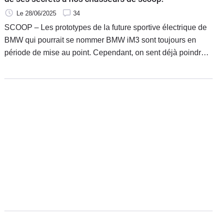
Le 28/06/2025
34
SCOOP – Les prototypes de la future sportive électrique de
BMW qui pourrait se nommer BMW iM3 sont toujours en
période de mise au point. Cependant, on sent déjà poindre
sous leur camouflage les éléments de design des futurs
modèles de production.