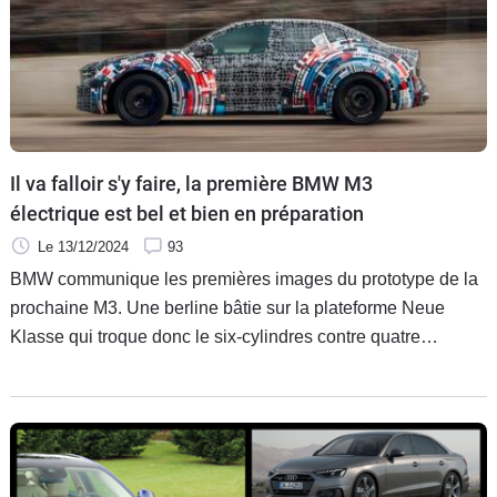
Il va falloir s'y faire, la première BMW M3
électrique est bel et bien en préparation
Le 13/12/2024
93
BMW communique les premières images du prototype de la
prochaine M3. Une berline bâtie sur la plateforme Neue
Klasse qui troque donc le six-cylindres contre quatre
moteurs électriques. Clairement, une page se tourne.