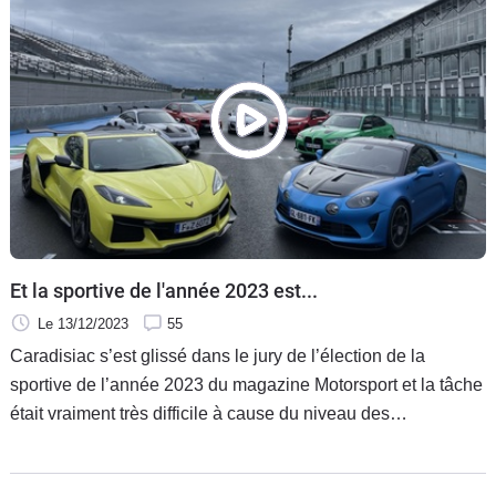
bonne affaire niveau prix ? Caradisiac a regardé pour vous.
Et la sportive de l'année 2023 est...
Le 13/12/2023
55
Caradisiac s’est glissé dans le jury de l’élection de la
sportive de l’année 2023 du magazine Motorsport et la tâche
était vraiment très difficile à cause du niveau des
prétendantes. Qui méritait le plus de gagner entre l'Alpine
A110 R, la Porsche 911 GT3 RS, la Chevrolet Corvette Z06,