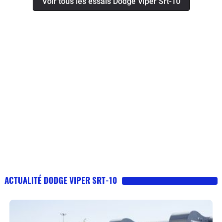
Voir tous les essais Dodge Viper Srt-10
ACTUALITÉ DODGE VIPER SRT-10