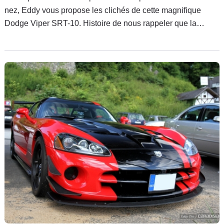
nez, Eddy vous propose les clichés de cette magnifique
Dodge Viper SRT-10. Histoire de nous rappeler que la
Corvette C7 n'aura pas l'exclusivité de la sportivité sauce US
en 2013.