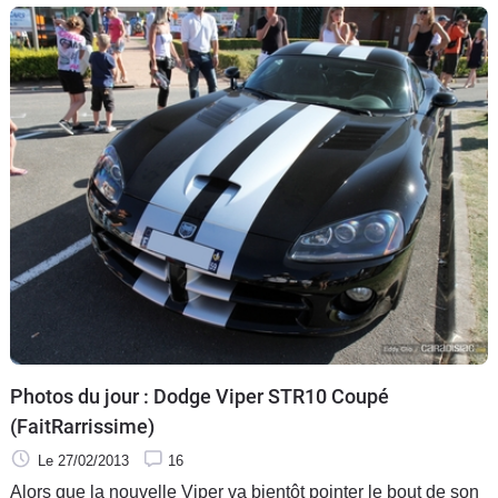
Photos du jour : Dodge Viper STR10 Coupé
(FaitRarrissime)
Le 27/02/2013
16
Alors que la nouvelle Viper va bientôt pointer le bout de son