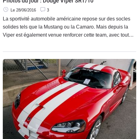
Photos du jour : Dodge Viper SRT/10
Le 28/06/2016
3
La sportivité automobile américaine repose sur des socles
solides tels que la Mustang ou la Camaro. Mais depuis la
Viper est également venue renforcer cette team, avec toutes
les caractéristiques incontournables des productions du
pays de l’oncle Sam.