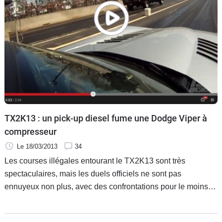
TX2K13 : un pick-up diesel fume une Dodge Viper à
compresseur
Le 18/03/2013
34
Les courses illégales entourant le TX2K13 sont très
spectaculaires, mais les duels officiels ne sont pas
ennuyeux non plus, avec des confrontations pour le moins
étonnantes. Soyons honnête, vous voyez un pick-up diesel
se placer sur la ligne de