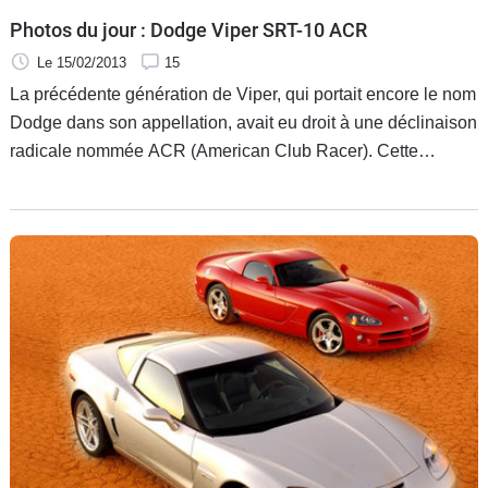
Photos du jour : Dodge Viper SRT-10 ACR
Le 15/02/2013
15
La précédente génération de Viper, qui portait encore le nom
Dodge dans son appellation, avait eu droit à une déclinaison
radicale nommée ACR (American Club Racer). Cette
dernière était une sorte de Viper de course homologuée pour
la route