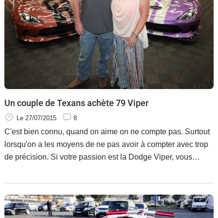
Un couple de Texans achète 79 Viper
Le 27/07/2015
8
C'est bien connu, quand on aime on ne compte pas. Surtout
lorsqu'on a les moyens de ne pas avoir à compter avec trop
de précision. Si votre passion est la Dodge Viper, vous
pouvez ainsi collectionner les exemplaires. Mais 79 Viper
dans le même garage, n'est-ce pas un peu exagéré ?