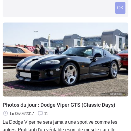
Flottes
OK
Auto
Services
Forum
Moto
Marques
Photos du jour : Dodge Viper GTS (Classic Days)
Le 06/06/2017
11
La Dodge Viper ne sera jamais une sportive comme les
autres. Profitant d'un véritable esprit de muscle car elle