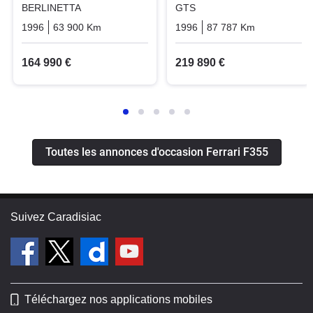
BERLINETTA
GTS
1996
63 900 Km
Manuelle
Essence
1996
87 787 Km
Manuelle
164 990 €
219 890 €
Toutes les annonces d'occasion Ferrari F355
Suivez Caradisiac
Téléchargez nos applications mobiles