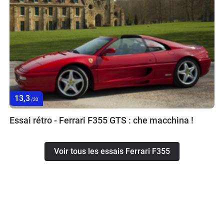
13,3
/20
Essai rétro - Ferrari F355 GTS : che macchina !
Voir tous les essais Ferrari F355