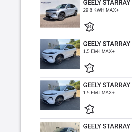
GEELY STARRAY
29.8 KWH MAX+
66
GEELY STARRAY
1.5 EM-I MAX+
45
GEELY STARRAY
1.5 EM-I MAX+
45
GEELY STARRAY