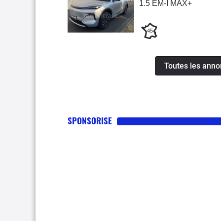
1.5 EM-I MAX+
45
Toutes les anno
SPONSORISE