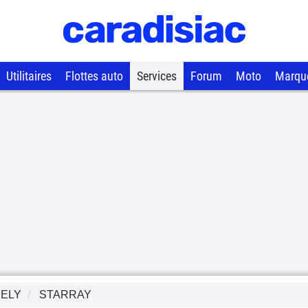
Utilitaires
Flottes auto
Services
Forum
Moto
Marqu
ELY
STARRAY