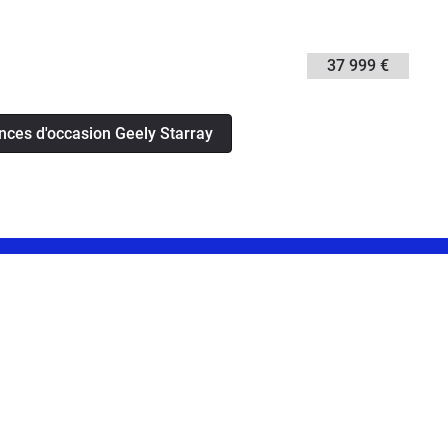
37 999 €
nces d'occasion Geely Starray