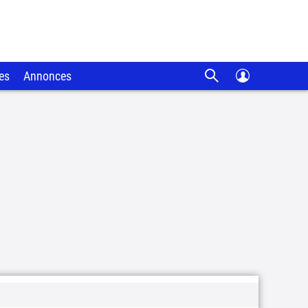
es
Annonces