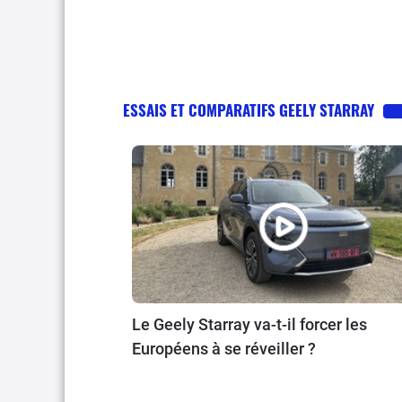
ESSAIS ET COMPARATIFS GEELY STARRAY
Le Geely Starray va-t-il forcer les
Européens à se réveiller ?