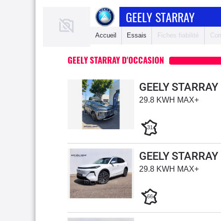
GEELY STARRAY
Accueil
Essais
Fiches fiabilité
Com
GEELY STARRAY D'OCCASION
GEELY STARRAY
29.8 KWH MAX+
31
GEELY STARRAY
29.8 KWH MAX+
66