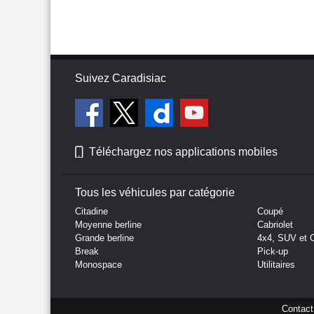
Suivez Caradisiac
Téléchargez nos applications mobiles
Tous les véhicules par catégorie
Citadine
Coupé
Moyenne berline
Cabriolet
Grande berline
4x4, SUV et 
Break
Pick-up
Monospace
Utilitaires
Contact