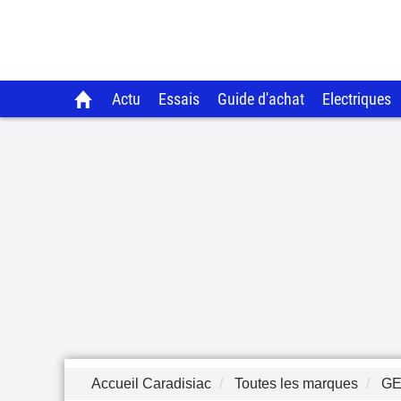
Actu
Essais
Guide d'achat
Electriques
Accueil Caradisiac
Toutes les marques
GE