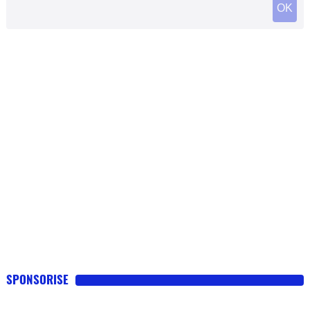
OK
SPONSORISE