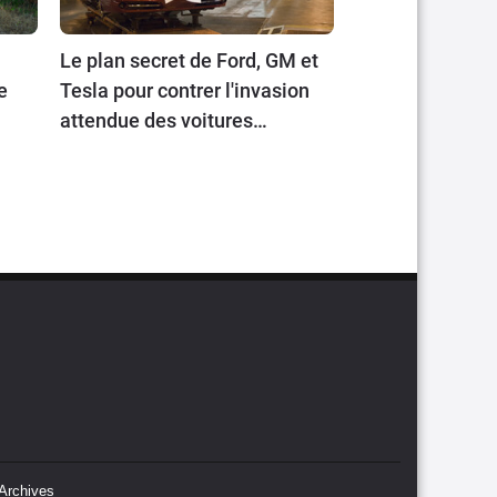
Le plan secret de Ford, GM et
e
Tesla pour contrer l'invasion
attendue des voitures
chinoises
Archives