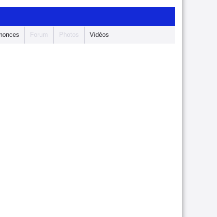
nonces
Forum
Photos
Vidéos