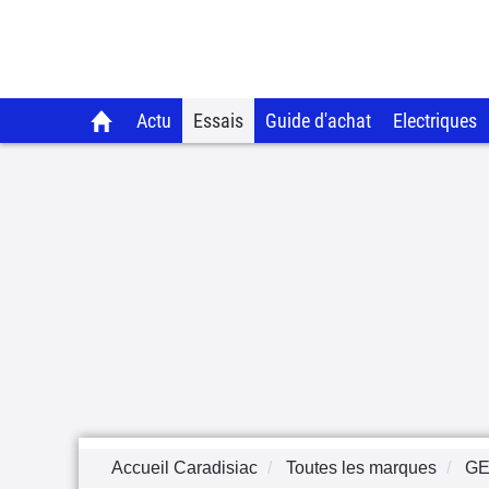
Actu
Essais
Guide d'achat
Electriques
Accueil Caradisiac
Toutes les marques
GE