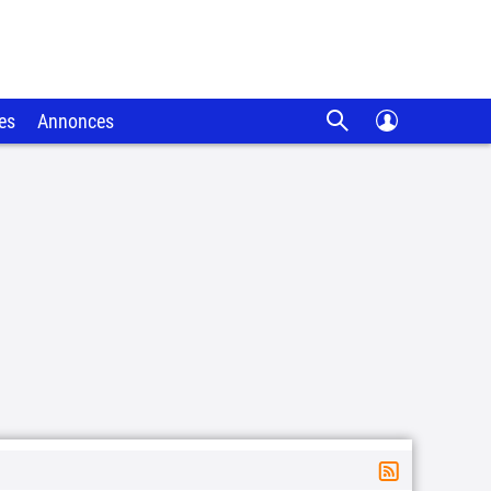
es
Annonces