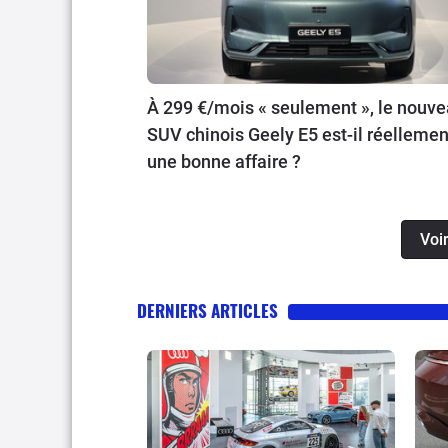
À 299 €/mois « seulement », le nouv
SUV chinois Geely E5 est-il réellemen
une bonne affaire ?
Voir
DERNIERS ARTICLES