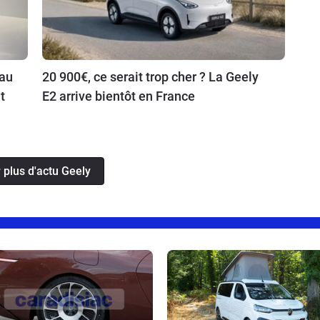
eau
20 900€, ce serait trop cher ? La Geely
t
E2 arrive bientôt en France
 plus d'actu Geely