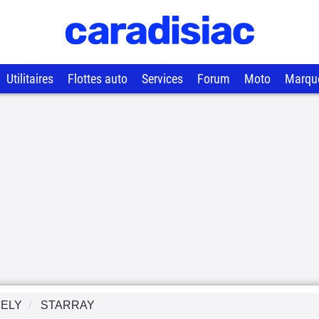
Utilitaires
Flottes auto
Services
Forum
Moto
Marqu
ELY
STARRAY