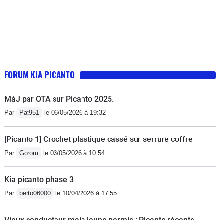
FORUM KIA PICANTO
MàJ par OTA sur Picanto 2025.
Par
Pat951
le 06/05/2026 à 19:32
[Picanto 1] Crochet plastique cassé sur serrure coffre
Par
Gorom
le 03/05/2026 à 10:54
Kia picanto phase 3
Par
berto06000
le 10/04/2026 à 17:55
Vieux conducteur mais jeune permis : Picanto récente,