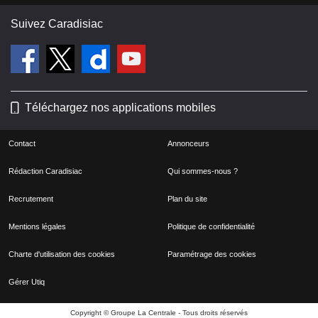
Suivez Caradisiac
Téléchargez nos applications mobiles
Contact
Annonceurs
Rédaction Caradisiac
Qui sommes-nous ?
Recrutement
Plan du site
Mentions légales
Politique de confidentialité
Charte d'utilisation des cookies
Paramétrage des cookies
Gérer Utiq
Copyright © Groupe La Centrale - Tous droits réservés