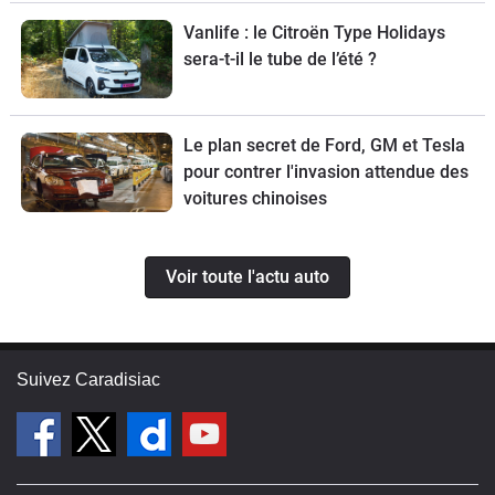
70 exemplaires.
Vanlife : le Citroën Type Holidays
sera-t-il le tube de l’été ?
Le plan secret de Ford, GM et Tesla
pour contrer l'invasion attendue des
voitures chinoises
Voir toute l'actu auto
Suivez Caradisiac