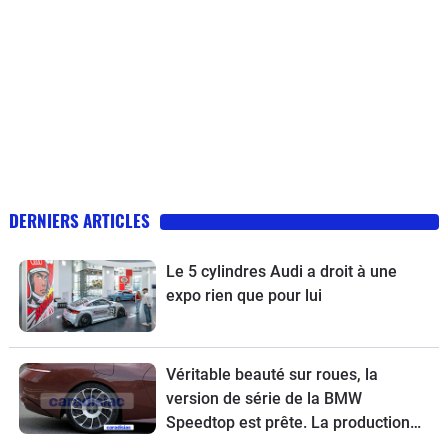
DERNIERS ARTICLES
Le 5 cylindres Audi a droit à une
expo rien que pour lui
Véritable beauté sur roues, la
version de série de la BMW
Speedtop est prête. La production
de ce break de chasse sera limitée à