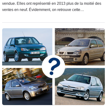
vendue. Elles ont représenté en 2013 plus de la moitié des
ventes en neuf. Évidemment, on retrouve cette
prépondérance sur le marché de l'occasion. On a donc
l'embarras du choix, et il reste difficile de faire le tri. Quelles
sont les meilleures citadines ? Pour 3 000 €, pour 6 000 €,
pour plus ? Caradisiac vous guide.