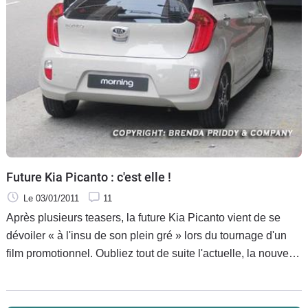
Future Kia Picanto : c'est elle !
Le 03/01/2011
11
Après plusieurs teasers, la future Kia Picanto vient de se
dévoiler « à l'insu de son plein gré » lors du tournage d'un
film promotionnel. Oubliez tout de suite l'actuelle, la nouvelle
n'a rien mais alors rien de commun !