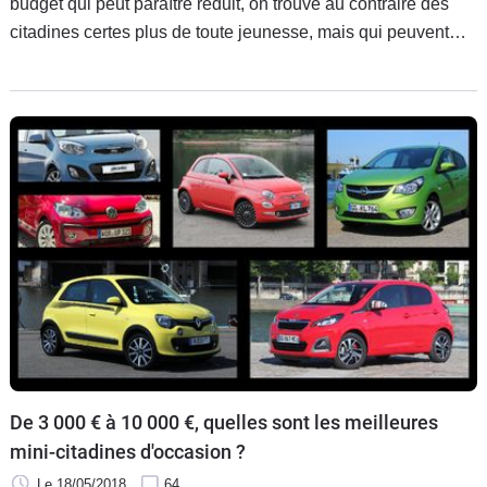
budget qui peut paraître réduit, on trouve au contraire des
citadines certes plus de toute jeunesse, mais qui peuvent
encore rendre bien des services. Caradisiac a déniché pour
vous les meilleures d'entre elles.
De 3 000 € à 10 000 €, quelles sont les meilleures
mini-citadines d'occasion ?
Le 18/05/2018
64