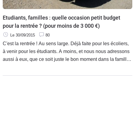
Etudiants, familles : quelle occasion petit budget
pour la rentrée ? (pour moins de 3 000 €)
Le 30/09/2015
80
C'est la rentrée ! Au sens large. Déjà faite pour les écoliers,
à venir pour les étudiants. A moins, et nous nous adressons
aussi à eux, que ce soit juste le bon moment dans la famille
pour acheter une voiture. Oui, mais avec un tout petit budget.
En dessous de 3 000 €, quelles sont les occasions qui
seront les plus à même de vous satisfaire ? Caradisiac a fait
une petite sélection des meilleures.