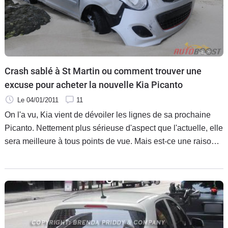
Crash sablé à St Martin ou comment trouver une
excuse pour acheter la nouvelle Kia Picanto
Le 04/01/2011
11
On l'a vu, Kia vient de dévoiler les lignes de sa prochaine
Picanto. Nettement plus sérieuse d'aspect que l'actuelle, elle
sera meilleure à tous points de vue. Mais est-ce une raison
suffisante pour aller détruire une Picanto actuelle dans un
tonneau sablé sur une plage de l'île de Saint Martin ?