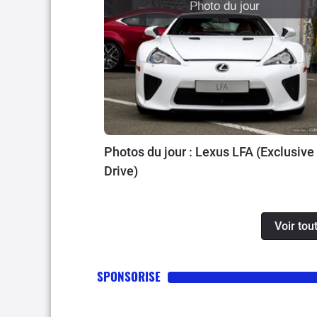
Photo du jour
Photos du jour : Lexus LFA (Exclusive
Drive)
Voir tou
SPONSORISE