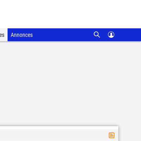
es
Annonces