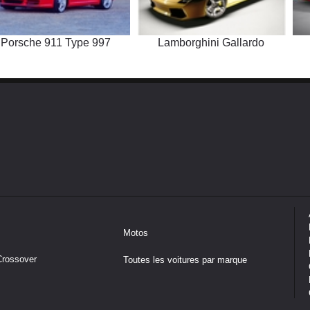
Porsche 911 Type 997
Lamborghini Gallardo
Motos
Crossover
Toutes les voitures par marque