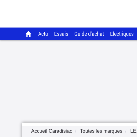
Actu
Essais
Guide d'achat
Electriques
Accueil Caradisiac
Toutes les marques
LE