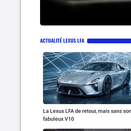
ACTUALITÉ LEXUS LFA
La Lexus LFA de retour, mais sans so
fabuleux V10