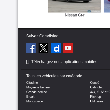
Nissan Gt-r
Suivez Caradisiac
Téléchargez nos applications mobiles
Tous les véhicules par catégorie
Citadine
Coupé
Moyenne berline
Cabriolet
Grande berline
4x4, SUV et 
Break
Pick-up
Monospace
Utilitaires