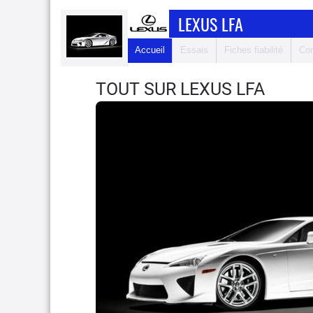
LEXUS LFA
Accueil
Essais
Fiches fiabilité
Com
TOUT SUR LEXUS LFA