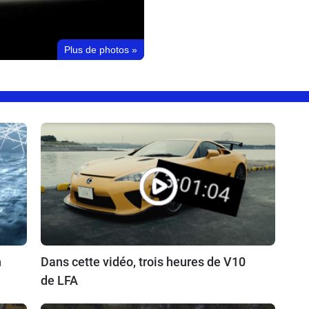
Plus de photos
»
n
Dans cette vidéo, trois heures de V10
de LFA