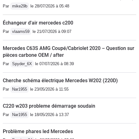
Par
mike29b
le 28/07/2026 à 05:48
Échangeur d'air mercedes c200
Par
vlaams59
le 21/07/2026 à 09:07
Mercedes C63S AMG Coupé/Cabriolet 2020 – Question sur
pièces carbone OEM / after
Par
Spyder_6X
le 07/07/2026 à 08:39
Cherche schéma électrique Mercedes W202 (220D)
Par
Nar1955
le 23/05/2026 à 11:55
C220 w203 probleme démarrage soudain
Par
Nar1955
le 18/05/2026 à 13:37
Problème phares led Mercedes