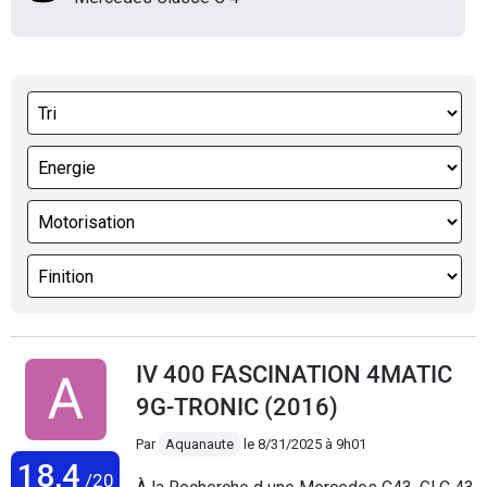
IV 400 FASCINATION 4MATIC
9G-TRONIC (2016)
Par
Aquanaute
le
8/31/2025 à 9h01
18,4
/20