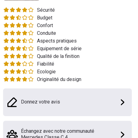
Flottes
Sécurité
Auto
Budget
Confort
Services
Conduite
Aspects pratiques
Forum
Equipement de série
Qualité de la finition
Moto
Fiabilité
Ecologie
Marques
Originalité du design
Donnez votre avis
Échangez avec notre communauté
Mercedes Classe C 4