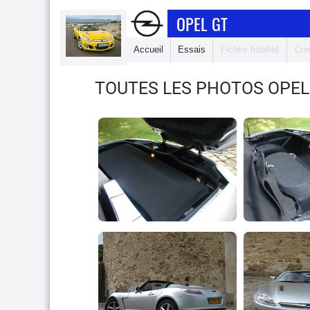
OPEL GT
Accueil
Essais
Fiches fiabilité
Com
TOUTES LES PHOTOS OPEL