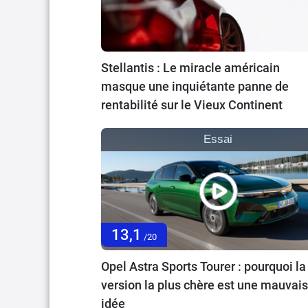
Stellantis : Le miracle américain
masque une inquiétante panne de
rentabilité sur le Vieux Continent
Essai
13,1
/20
Opel Astra Sports Tourer : pourquoi la
version la plus chère est une mauvai
idée