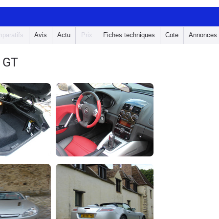
paratifs
Avis
Actu
Prix
Fiches techniques
Cote
Annonces
 GT