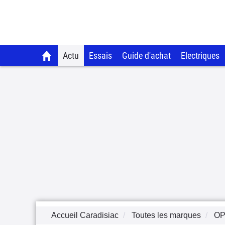
Actu
Essais
Guide d'achat
Electriques
Accueil Caradisiac
Toutes les marques
OP