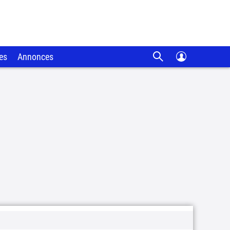
es
Annonces