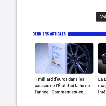
Voi
DERNIERS ARTICLES
1 milliard d’euros dans les
La B
caisses de l’État d'ici la fin de
magn
l'année ! Comment est-ce
inté
possible ?