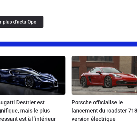
r plus d'actu Opel
ugatti Destrier est
Porsche officialise le
ifique, mais le plus
lancement du roadster 718
ressant est à l’intérieur
version électrique