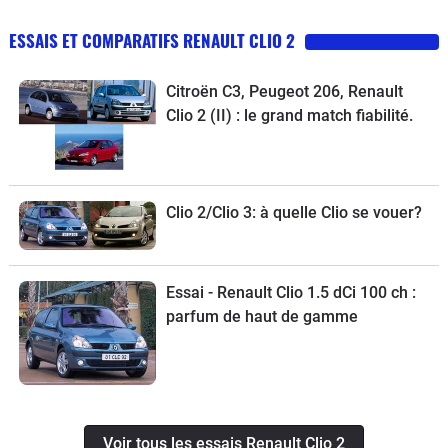
ESSAIS ET COMPARATIFS RENAULT CLIO 2
Citroën C3, Peugeot 206, Renault
Clio 2 (II) : le grand match fiabilité.
Clio 2/Clio 3: à quelle Clio se vouer?
Essai - Renault Clio 1.5 dCi 100 ch :
parfum de haut de gamme
Voir tous les essais Renault Clio 2