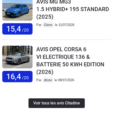
AVIS MG MG3
1.5 HYBRID+ 195 STANDARD
(2025)
Par
Glens
le 11/07/2026
15,4
/20
AVIS OPEL CORSA 6
VI ELECTRIQUE 136 &
BATTERIE 50 KWH EDITION
(2026)
16,4
/20
Par
dtiste
le 08/07/2026
Voir tous les avis Citadine