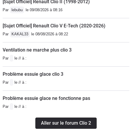
[Sujet Officiel] Renault Clio II (1998-2012)
Par
lebubu
le 09/08/2026 à 08:16
[Sujet Officiel] Renault Clio V E-Tech (2020-2026)
Par
KAKAL33
le 08/08/2026 à 08:22
Ventilation ne marche plus clio 3
Par
le // à :
Problème essuie glace clio 3
Par
le // à :
Problème essuie glace ne fonctionne pas
Par
le // à :
Aller sur le forum Clio 2