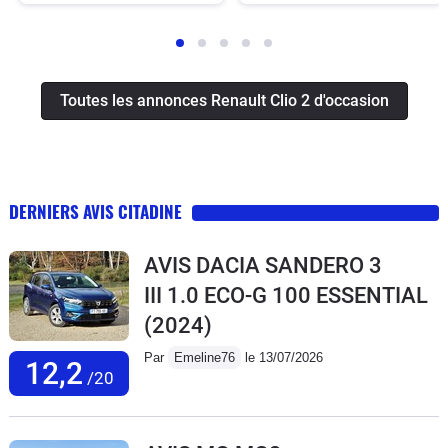
Toutes les annonces Renault Clio 2 d'occasion
DERNIERS AVIS CITADINE
AVIS DACIA SANDERO 3
III 1.0 ECO-G 100 ESSENTIAL
(2024)
Par
Emeline76
le 13/07/2026
12,2
/20