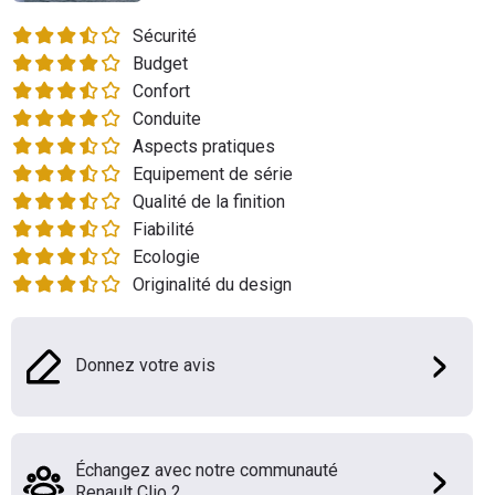
Flottes
Sécurité
Auto
Budget
Confort
Services
Conduite
Aspects pratiques
Forum
Equipement de série
Qualité de la finition
Moto
Fiabilité
Ecologie
Marques
Originalité du design
Donnez votre avis
Échangez avec notre communauté
Renault Clio 2