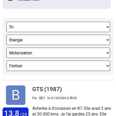
GTS (1987)
Par
BE1
le
3/14/2026 à 9h05
Achetée à d'occasion en 87. Elle avait 2 ans
13,8
et 30 000 kms. Je l'ai gardée 25 ans. Elle
/20