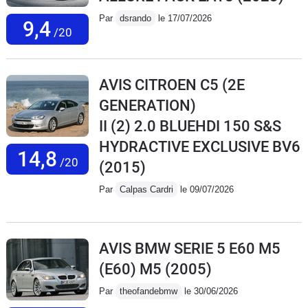
Par
dsrando
le 17/07/2026
9,4
/20
AVIS CITROEN C5 (2E
GENERATION)
II (2) 2.0 BLUEHDI 150 S&S
HYDRACTIVE EXCLUSIVE BV6
14,8
/20
(2015)
Par
Calpas Cardri
le 09/07/2026
AVIS BMW SERIE 5 E60 M5
(E60) M5
(2005)
Par
theofandebmw
le 30/06/2026