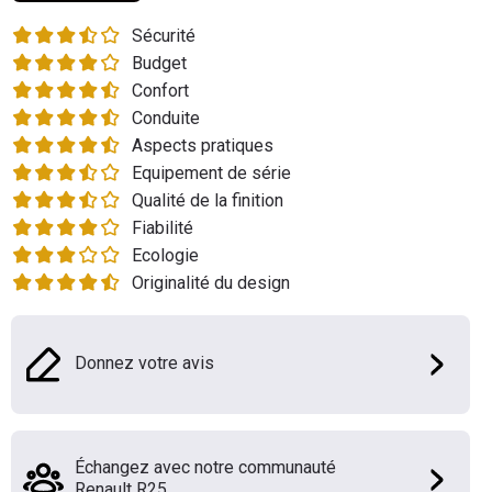
Flottes
Sécurité
Auto
Budget
Confort
Services
Conduite
Aspects pratiques
Forum
Equipement de série
Qualité de la finition
Moto
Fiabilité
Ecologie
Marques
Originalité du design
Donnez votre avis
Échangez avec notre communauté
Renault R25