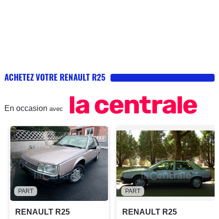
ACHETEZ VOTRE RENAULT R25
En occasion
avec
PART
PART
RENAULT R25
RENAULT R25