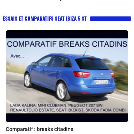
ESSAIS ET COMPARATIFS SEAT IBIZA 5 ST
Comparatif : breaks citadins