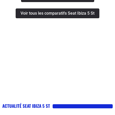
Voir tous les comparatifs Seat Ibiza 5 St
ACTUALITÉ SEAT IBIZA 5 ST