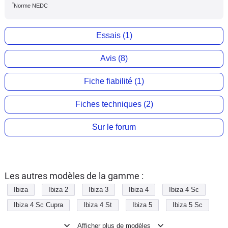
*
Norme NEDC
Essais (1)
Avis (8)
Fiche fiabilité (1)
Fiches techniques (2)
Sur le forum
Les autres modèles de la gamme :
Ibiza
Ibiza 2
Ibiza 3
Ibiza 4
Ibiza 4 Sc
Ibiza 4 Sc Cupra
Ibiza 4 St
Ibiza 5
Ibiza 5 Sc
Ibiza 5 Sc Cupra
Ibiza 5 Van
Ibiza Societis