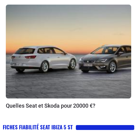
Quelles Seat et Skoda pour 20000 €?
FICHES FIABILITÉ SEAT IBIZA 5 ST