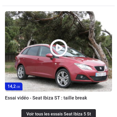
14,2
/20
Essai vidéo - Seat Ibiza ST : taille break
Voir tous les essais Seat Ibiza 5 St