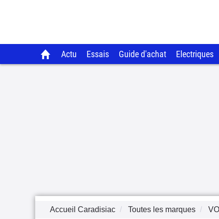
Actu
Essais
Guide d'achat
Electriques
Accueil Caradisiac
Toutes les marques
V