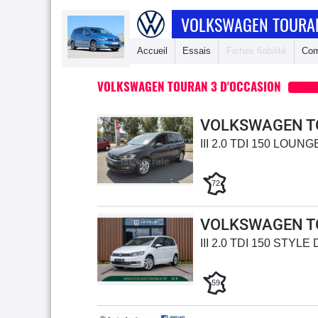
VOLKSWAGEN TOURA
Accueil
Essais
Fiches fiabilité
Com
VOLKSWAGEN TOURAN 3 D'OCCASION
VOLKSWAGEN T
III 2.0 TDI 150 LOU
72
VOLKSWAGEN T
III 2.0 TDI 150 STYLE
59