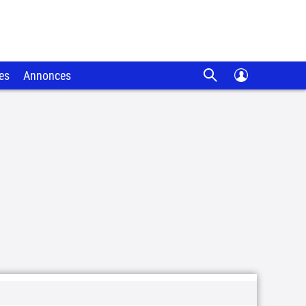
es
Annonces