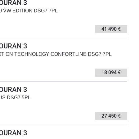
OURAN 3
150 VW EDITION DSG7 7PL
41 490 €
OURAN 3
UEMOTION TECHNOLOGY CONFORTLINE DSG7 7PL
18 094 €
OURAN 3
PLUS DSG7 5PL
27 450 €
OURAN 3