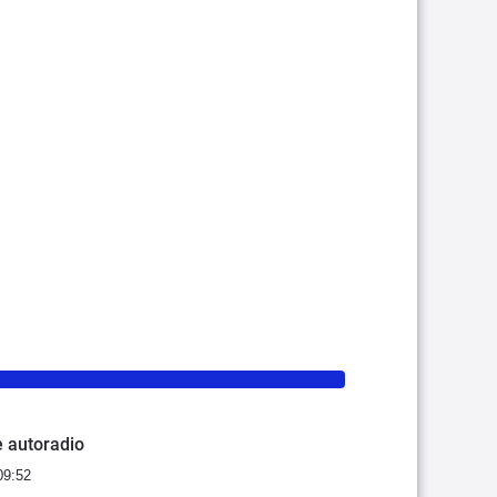
 autoradio
09:52