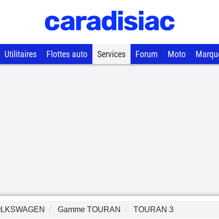
Utilitaires
Flottes auto
Services
Forum
Moto
Marqu
OLKSWAGEN
Gamme
TOURAN
TOURAN 3