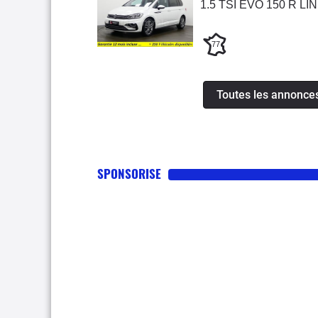
1.5 TSI EVO 150 R LI
77
Toutes les annonce
SPONSORISE