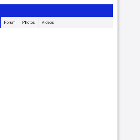
Forum
Photos
Vidéos