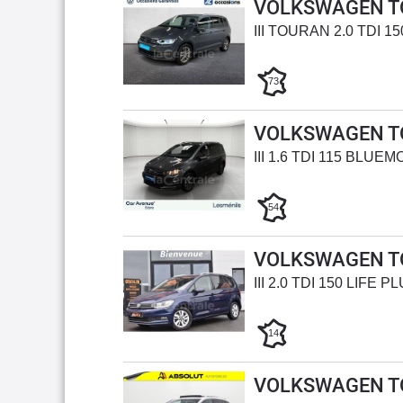
VOLKSWAGEN T
III TOURAN 2.0 TDI 
73
VOLKSWAGEN T
III 1.6 TDI 115 BL
54
VOLKSWAGEN T
III 2.0 TDI 150 LIFE 
14
VOLKSWAGEN T