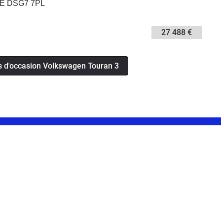
NE DSG7 7PL
27 488 €
s d'occasion Volkswagen Touran 3