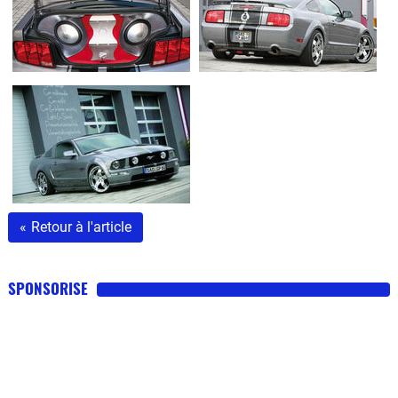
«
Retour à l'article
SPONSORISE