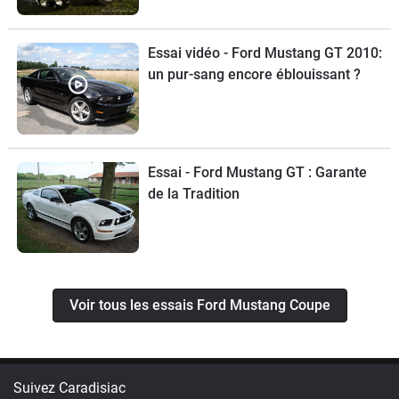
Essai vidéo - Ford Mustang GT 2010:
un pur-sang encore éblouissant ?
Essai - Ford Mustang GT : Garante
de la Tradition
Voir tous les essais Ford Mustang Coupe
Suivez Caradisiac