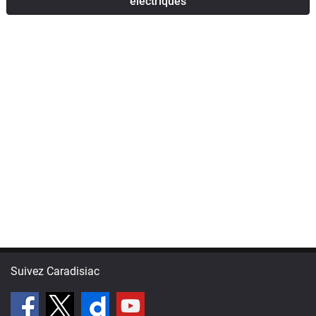
électriques
Suivez Caradisiac