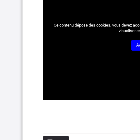
Ce contenu dépose des cookies, vous devez acc
visualiser c
A