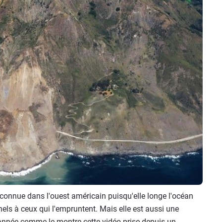
 connue dans l'ouest américain puisqu'elle longe l'océan
els à ceux qui l'empruntent. Mais elle est aussi une
année comme le montre cette vidéo prise depuis un