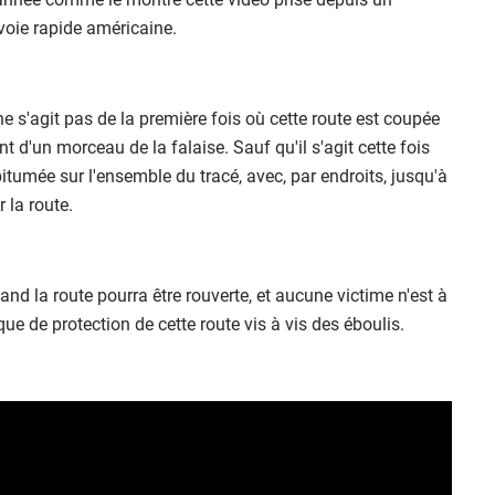
 voie rapide américaine.
e s'agit pas de la première fois où cette route est coupée
 d'un morceau de la falaise. Sauf qu'il s'agit cette fois
itumée sur l'ensemble du tracé, avec, par endroits, jusqu'à
 la route.
nd la route pourra être rouverte, et aucune victime n'est à
e de protection de cette route vis à vis des éboulis.