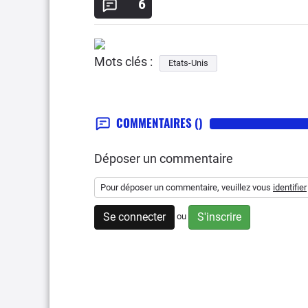
6
Mots clés :
Etats-Unis
COMMENTAIRES
()
Déposer un commentaire
Pour déposer un commentaire, veuillez vous
identifier
Se connecter
S'inscrire
ou