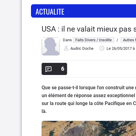
ACTUALITE
USA : il ne valait mieux pas 
Dans
Faits Divers / Insolite
/
Autres f
Audric Doche
Le 26/05/2017
à 
6
Que se passe-t-il lorsque l'on construit une
un élément de réponse assez exceptionnel 
sur la route qui longe la côte Pacifique en 
là.