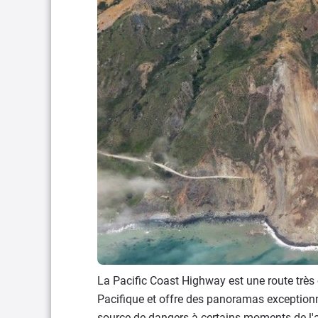
La Pacific Coast Highway est une route très
Pacifique et offre des panoramas exceptionn
source de dangers à certains moments de l'