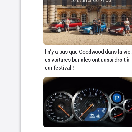
Le starter de 7h00
Il n’y a pas que Goodwood dans la vie,
les voitures banales ont aussi droit à
leur festival !