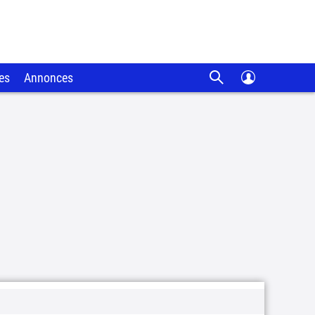
es
Annonces