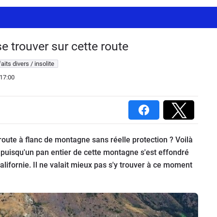
se trouver sur cette route
aits divers / insolite
17:00
 route à flanc de montagne sans réelle protection ? Voilà
puisqu'un pan entier de cette montagne s'est effondré
Californie. Il ne valait mieux pas s'y trouver à ce moment