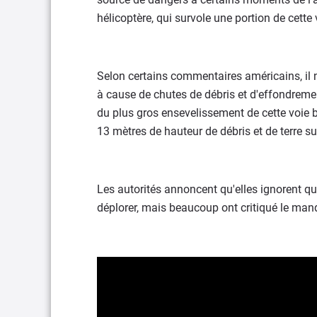
hélicoptère, qui survole une portion de cette
Selon certains commentaires américains, il n
à cause de chutes de débris et d'effondrement
du plus gros ensevelissement de cette voie b
13 mètres de hauteur de débris et de terre sur
Les autorités annoncent qu'elles ignorent qua
déplorer, mais beaucoup ont critiqué le manqu