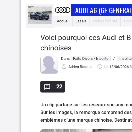
AUDI A6 (6E GENERAT
Accueil
Essais
Fiches fiabilité
Comp
Voici pourquoi ces Audi et 
chinoises
Dans
Faits Divers / Insolite
/
Insolite
Adrien Raseta
Le 18/06/2026
à
22
Un clip partagé sur les réseaux sociaux mo
Sur les images, la remorque comprend des
emblèmes d’une marque chinoise. Destinatio