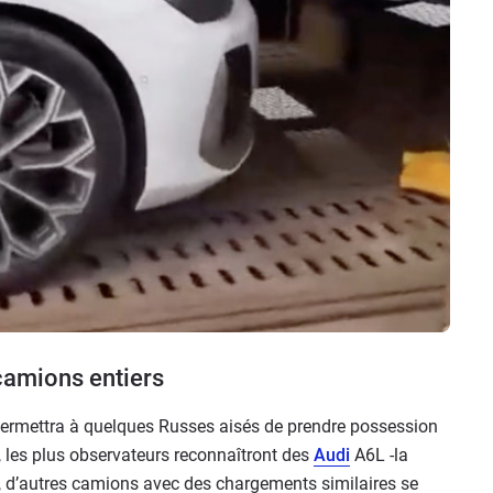
camions entiers
ermettra à quelques Russes aisés de prendre possession
, les plus observateurs reconnaîtront des
Audi
A6L -la
, d’autres camions avec des chargements similaires se