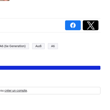
A6 (6e Generation)
Audi
A6
ou
créer un compte
.