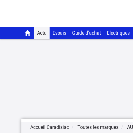
Actu
Essais
Guide d'achat
Electriques
Accueil Caradisiac
Toutes les marques
AU