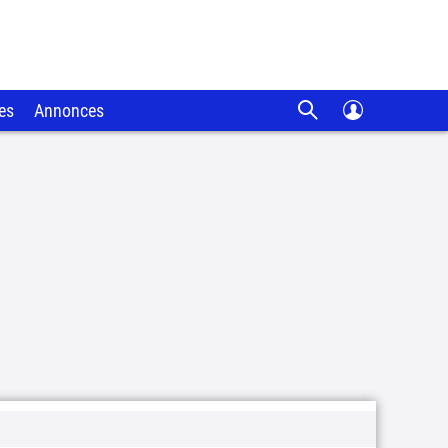
es
Annonces