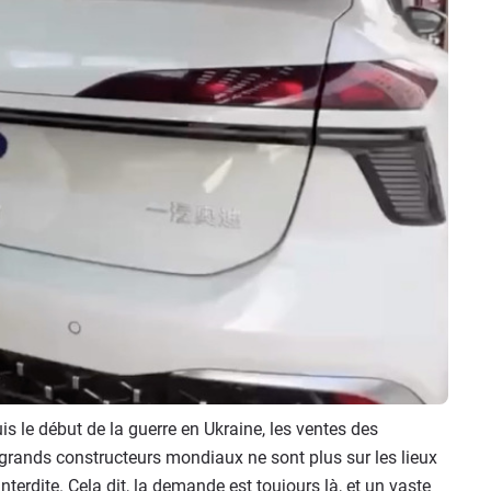
s le début de la guerre en Ukraine, les ventes des
 grands constructeurs mondiaux ne sont plus sur les lieux
nterdite. Cela dit, la demande est toujours là, et un vaste