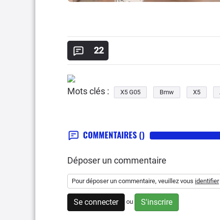
22
Mots clés :
X5 G05
Bmw
X5
COMMENTAIRES
()
Déposer un commentaire
Pour déposer un commentaire, veuillez vous
identifier
Se connecter
S'inscrire
ou