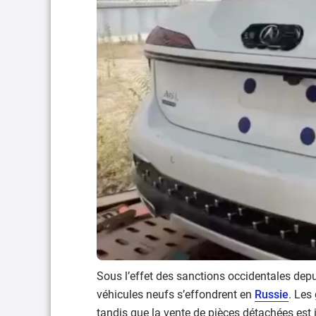
Sous l’effet des sanctions occidentales depui
véhicules neufs s’effondrent en
Russie
. Les
tandis que la vente de pièces détachées est i