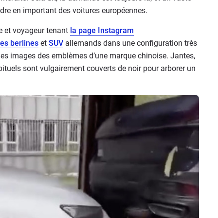
ndre en important des voitures européennes.
ue et voyageur tenant
la page Instagram
es berlines
et
SUV
allemands dans une configuration très
r les images des emblèmes d’une marque chinoise. Jantes,
ituels sont vulgairement couverts de noir pour arborer un