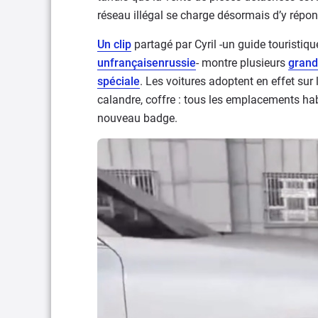
réseau illégal se charge désormais d’y répo
Un clip
partagé par Cyril -un guide touristiq
unfrançaisenrussie
- montre plusieurs
grand
spéciale
. Les voitures adoptent en effet su
calandre, coffre : tous les emplacements hab
nouveau badge.