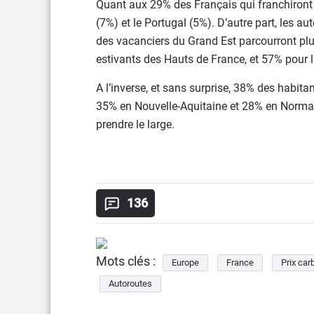
Quant aux 29% des Français qui franchiront les
(7%) et le Portugal (5%). D’autre part, les au
des vacanciers du Grand Est parcourront plu
estivants des Hauts de France, et 57% pour l’
A l’inverse, et sans surprise, 38% des habitan
35% en Nouvelle-Aquitaine et 28% en Normand
prendre le large.
136
Mots clés :
Europe
France
Prix car
Autoroutes