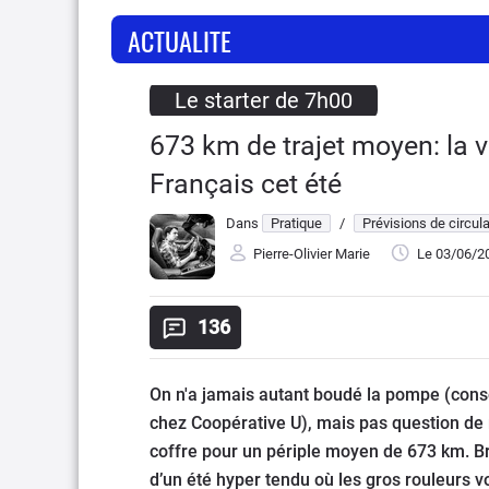
ACTUALITE
Le starter de 7h00
673 km de trajet moyen: la vo
Français cet été
Dans
Pratique
/
Prévisions de circula
Pierre-Olivier Marie
Le 03/06/2
136
On n'a jamais autant boudé la pompe (con
chez Coopérative U), mais pas question de
coffre pour un périple moyen de 673 km. Br
d’un été hyper tendu où les gros rouleurs v