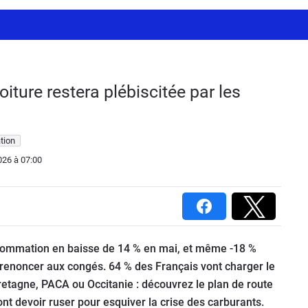
iture restera plébiscitée par les
tion
026
à 07:00
sommation en baisse de 14 % en mai, et même -18 %
 renoncer aux congés. 64 % des Français vont charger le
etagne, PACA ou Occitanie : découvrez le plan de route
ont devoir ruser pour esquiver la crise des carburants.