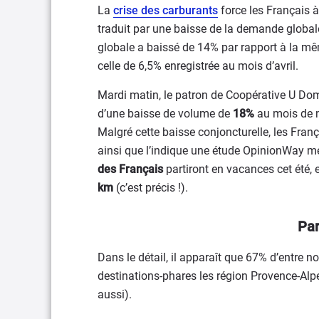
La
crise des carburants
force les Français à
traduit par une baisse de la demande globa
globale a baissé de 14% par rapport à la mêm
celle de 6,5% enregistrée au mois d’avril.
Mardi matin, le patron de Coopérative U Do
d’une baisse de volume de
18%
au mois de m
Malgré cette baisse conjoncturelle, les Franç
ainsi que l’indique une étude OpinionWay men
des Français
partiront en vacances cet été, 
km
(c’est précis !).
Par
Dans le détail, il apparaît que 67% d’entre
destinations-phares les région Provence-Alp
aussi).