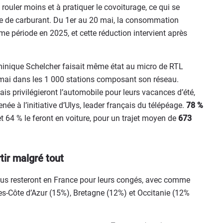
 rouler moins et à pratiquer le covoiturage, ce qui se
le de carburant. Du 1er au 20 mai, la consommation
e période en 2025, et cette réduction intervient après
minique Schelcher faisait même état au micro de RTL
ai dans les 1 000 stations composant son réseau.
ais privilégieront l’automobile pour leurs vacances d’été,
ée à l’initiative d’Ulys, leader français du télépéage.
78 %
et 64 % le feront en voiture, pour un trajet moyen de
673
tir malgré tout
 nous resteront en France pour leurs congés, avec comme
es-Côte d’Azur (15%), Bretagne (12%) et Occitanie (12%