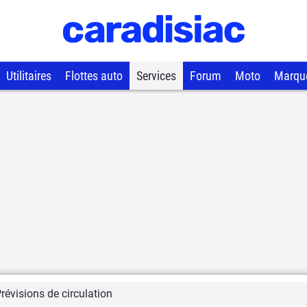
Utilitaires
Flottes auto
Services
Forum
Moto
Marqu
révisions de circulation