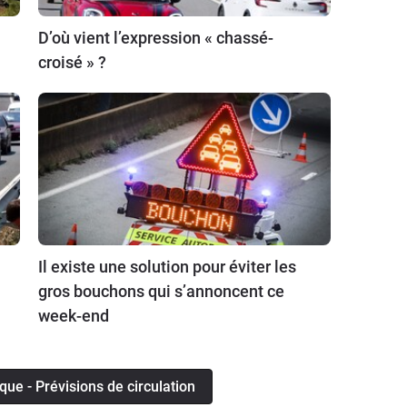
D’où vient l’expression « chassé-
croisé » ?
Il existe une solution pour éviter les
gros bouchons qui s’annoncent ce
week-end
ique - Prévisions de circulation