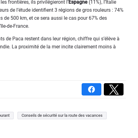
 frontières, ils privilégieront l’
Espagne
(11%), l’Italie
teurs de l’étude identifient 3 régions de gros rouleurs : 74%
s de 500 km, et ce sera aussi le cas pour 67% des
Ile-de-France.
ts de Paca restent dans leur région, chiffre qui s’élève à
ie. La proximité de la mer incite clairement moins à
burant
Conseils de sécurité sur la route des vacances