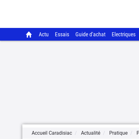
Actu
Essais
Guide d'achat
Electriques
Accueil Caradisiac
Actualité
Pratique
P