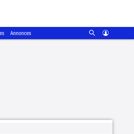
es
Annonces