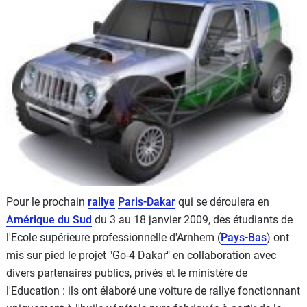
Flottes
Auto
Services
Forum
Moto
Marques
Pour le prochain
rallye
Paris-Dakar
qui se déroulera en
Amérique du Sud
du 3 au 18 janvier 2009, des étudiants de
l'Ecole supérieure professionnelle d'Arnhem (
Pays-Bas
) ont
mis sur pied le projet "Go-4 Dakar" en collaboration avec
divers partenaires publics, privés et le ministère de
l'Education : ils ont élaboré une voiture de rallye fonctionnant