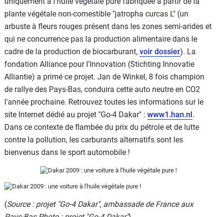
uniquement à l'huile végétale pure fabriquée à partir de la
plante végétale non-comestible "jatropha curcas L" (un
arbuste à fleurs rouges présent dans les zones semi-arides et
qui ne concurrence pas la production alimentaire dans le
cadre de la production de biocarburant,
voir dossier
). La
fondation Alliance pour l'Innovation (Stichting Innovatie
Alliantie) a primé ce projet. Jan de Winkel, 8 fois champion
de rallye des Pays-Bas, conduira cette auto neutre en CO2
l'année prochaine. Retrouvez toutes les informations sur le
site Internet dédié au projet "Go-4 Dakar" :
www1.han.nl
.
Dans ce contexte de flambée du prix du pétrole et de lutte
contre la pollution, les carburants alternatifs sont les
bienvenus dans le sport automobile !
(
Source : projet "Go-4 Dakar", ambassade de France aux
Pays-Bas Photo : projet "Go-4 Dakar"
)