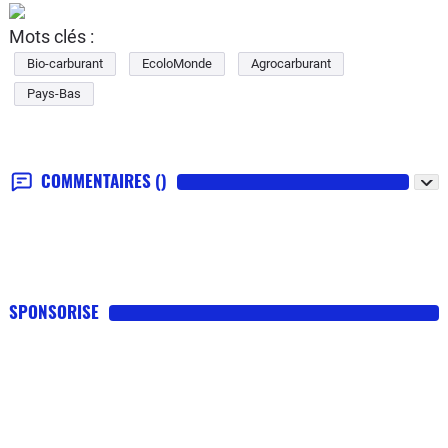
Mots clés :
Bio-carburant
EcoloMonde
Agrocarburant
Pays-Bas
COMMENTAIRES
()
SPONSORISE