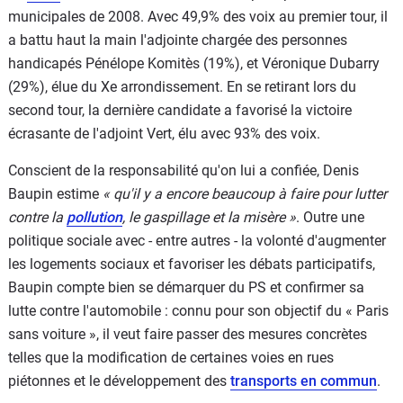
municipales de 2008. Avec 49,9% des voix au premier tour, il
a battu haut la main l'adjointe chargée des personnes
handicapés Pénélope Komitès (19%), et Véronique Dubarry
(29%), élue du Xe arrondissement. En se retirant lors du
second tour, la dernière candidate a favorisé la victoire
écrasante de l'adjoint Vert, élu avec 93% des voix.
Conscient de la responsabilité qu'on lui a confiée, Denis
Baupin estime
« qu'il y a encore beaucoup à faire pour lutter
contre la
pollution
, le gaspillage et la misère »
. Outre une
politique sociale avec - entre autres - la volonté d'augmenter
les logements sociaux et favoriser les débats participatifs,
Baupin compte bien se démarquer du PS et confirmer sa
lutte contre l'automobile : connu pour son objectif du « Paris
sans voiture », il veut faire passer des mesures concrètes
telles que la modification de certaines voies en rues
piétonnes et le développement des
transports en commun
.