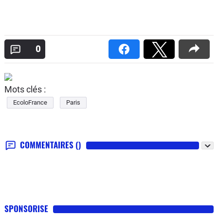
0
Mots clés :
EcoloFrance
Paris
COMMENTAIRES
()
SPONSORISE