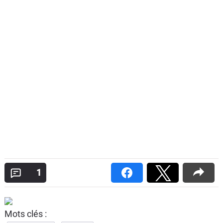
1
Mots clés :