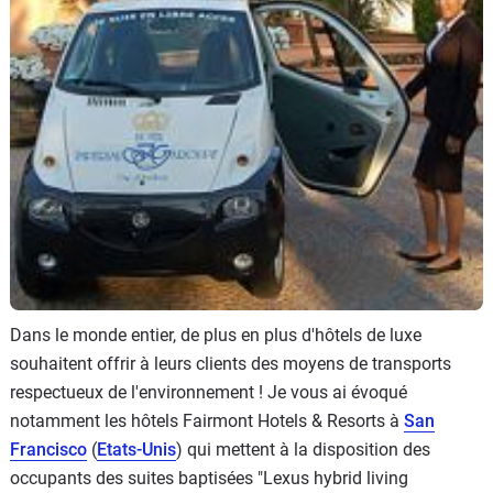
Flottes
Auto
Services
Forum
Moto
Marques
Dans le monde entier, de plus en plus d'hôtels de luxe
souhaitent offrir à leurs clients des moyens de transports
respectueux de l'environnement ! Je vous ai évoqué
notamment les hôtels Fairmont Hotels & Resorts à
San
Francisco
(
Etats-Unis
) qui mettent à la disposition des
occupants des suites baptisées "Lexus hybrid living