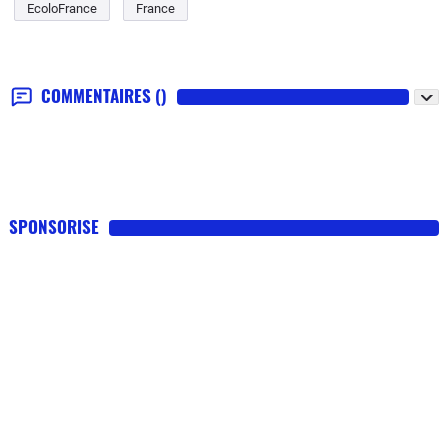
EcoloFrance
France
COMMENTAIRES
()
SPONSORISE