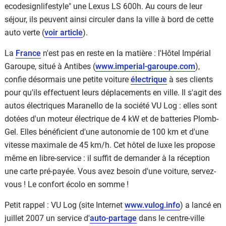
ecodesignlifestyle" une Lexus LS 600h. Au cours de leur
séjour, ils peuvent ainsi circuler dans la ville à bord de cette
auto verte (
voir article
).
La
France
n'est pas en reste en la matière : l'Hôtel Impérial
Garoupe, situé à Antibes (
www.imperial-garoupe.com
),
confie désormais une petite voiture
électrique
à ses clients
pour qu'ils effectuent leurs déplacements en ville. Il s'agit des
autos électriques Maranello de la société VU Log : elles sont
dotées d'un moteur électrique de 4 kW et de batteries Plomb-
Gel. Elles bénéficient d'une autonomie de 100 km et d'une
vitesse maximale de 45 km/h. Cet hôtel de luxe les propose
même en libre-service : il suffit de demander à la réception
une carte pré-payée. Vous avez besoin d'une voiture, servez-
vous ! Le confort écolo en somme !
Petit rappel : VU Log (site Internet
www.vulog.info
) a lancé en
juillet 2007 un service d'
auto-partage
dans le centre-ville