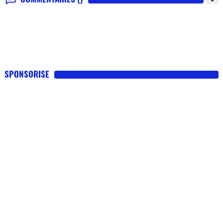
SPONSORISE