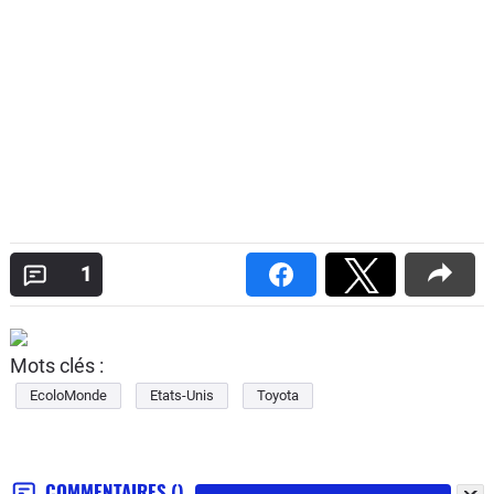
1
Mots clés :
EcoloMonde
Etats-Unis
Toyota
COMMENTAIRES
()