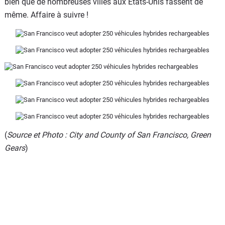
bien que de nombreuses villes aux Etats-Unis fassent de
même. Affaire à suivre !
(
Source et Photo : City and County of San Francisco, Green
Gears
)