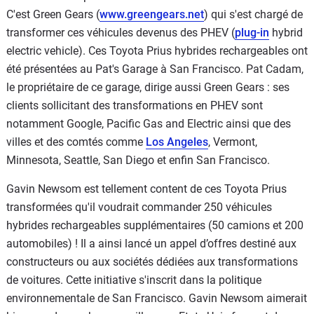
C'est Green Gears (
www.greengears.net
) qui s'est chargé de
transformer ces véhicules devenus des PHEV (
plug-in
hybrid
electric vehicle). Ces Toyota Prius hybrides rechargeables ont
été présentées au Pat's Garage à San Francisco. Pat Cadam,
le propriétaire de ce garage, dirige aussi Green Gears : ses
clients sollicitant des transformations en PHEV sont
notamment Google, Pacific Gas and Electric ainsi que des
villes et des comtés comme
Los Angeles
, Vermont,
Minnesota, Seattle, San Diego et enfin San Francisco.
Gavin Newsom est tellement content de ces Toyota Prius
transformées qu'il voudrait commander 250 véhicules
hybrides rechargeables supplémentaires (50 camions et 200
automobiles) ! Il a ainsi lancé un appel d’offres destiné aux
constructeurs ou aux sociétés dédiées aux transformations
de voitures. Cette initiative s'inscrit dans la politique
environnementale de San Francisco. Gavin Newsom aimerait