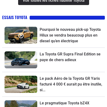
Voir toutes les fiches fiabilité Toyota
ESSAIS TOYOTA
Pourquoi le nouveau pick-up Toyota
Hilux se vendra beaucoup plus en
diesel qu’en électrique
La Toyota GR Supra Final Edition se
paye de chers adieux
Le pack Aéro de la Toyota GR Yaris
facturé 4 000 € aurait pu être inutile,
si...
Le pragmatique Toyota bZ4X