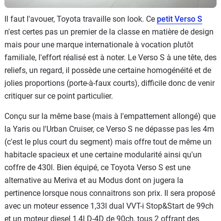
Il faut l'avouer, Toyota travaille son look. Ce
petit Verso S
n'est certes pas un premier de la classe en matière de design
mais pour une marque internationale à vocation plutôt
familiale, l'effort réalisé est à noter. Le Verso S à une tête, des
reliefs, un regard, il possède une certaine homogénéité et de
jolies proportions (porte-à-faux courts), difficile donc de venir
critiquer sur ce point particulier.
Conçu sur la même base (mais à l'empattement allongé) que
la Yaris ou l'Urban Cruiser, ce Verso S ne dépasse pas les 4m
(c'est le plus court du segment) mais offre tout de même un
habitacle spacieux et une certaine modularité ainsi qu'un
coffre de 430l. Bien équipé, ce Toyota Verso S est une
alternative au Meriva et au Modus dont on jugera la
pertinence lorsque nous connaitrons son prix. Il sera proposé
avec un moteur essence 1,33l dual VVT-i Stop&Start de 99ch
et un moteur diesel 1,4l D-4D de 90ch, tous 2 offrant des