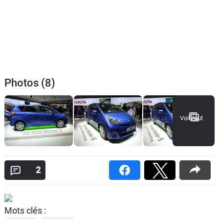
Photos (8)
Voir tout
2
Mots clés :