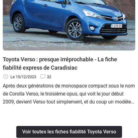
Toyota Verso : presque irréprochable - La fiche
fiabilité express de Caradisiac
Le 15/12/2023
32
Après deux générations de monospace compact sous le nom
de Corolla Verso, le troisième opus, qui voit le jour début
2009, devient Verso tout simplement, et du coup un modèle à
part entière dans la gamme. Par rapport à l'ancien, il gagne
7 cm en longueur. Ce qui profite particulièrement aux
passagers arrière.
Voir toutes les fiches fiabilité Toyota Verso