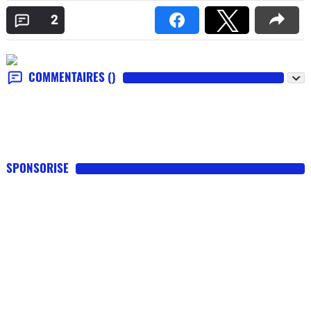
2
COMMENTAIRES
()
SPONSORISE