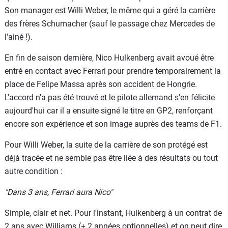
Son manager est Willi Weber, le même qui a géré la carrière
des frères Schumacher (sauf le passage chez Mercedes de
l'ainé !).
En fin de saison dernière, Nico Hulkenberg avait avoué être
entré en contact avec Ferrari pour prendre temporairement la
place de Felipe Massa après son accident de Hongrie.
L'accord n'a pas été trouvé et le pilote allemand s'en félicite
aujourd'hui car il a ensuite signé le titre en GP2, renforçant
encore son expérience et son image auprès des teams de F1.
Pour Willi Weber, la suite de la carrière de son protégé est
déjà tracée et ne semble pas être liée à des résultats ou tout
autre condition :
"Dans 3 ans, Ferrari aura Nico"
Simple, clair et net. Pour l'instant, Hulkenberg à un contrat de
2 ans avec Williams (+ 2 années optionnelles) et on peut dire