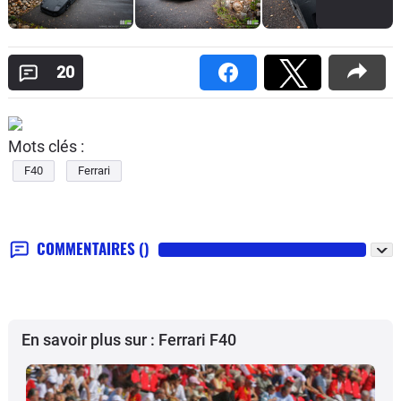
20
Mots clés :
F40
Ferrari
COMMENTAIRES
()
En savoir plus sur : Ferrari F40