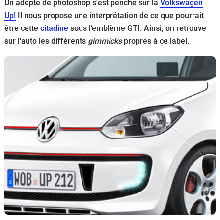
Un adepte de photoshop s'est penché sur la
Volkswagen
Flottes
Up!
Il nous propose une interprétation de ce que pourrait
Auto
être cette
citadine
sous l’emblème GTI. Ainsi, on retrouve
sur l'auto les différents
gimmicks
propres à ce label.
Services
Forum
Moto
Marques