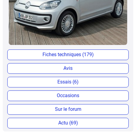
Fiches techniques (179)
Avis
Essais (6)
Occasions
Sur le forum
Actu (69)