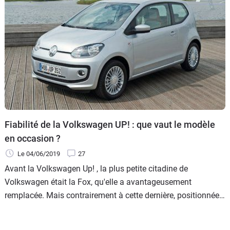
Fiabilité de la Volkswagen UP! : que vaut le modèle
en occasion ?
Le 04/06/2019
27
Avant la Volkswagen Up! , la plus petite citadine de
Volkswagen était la Fox, qu'elle a avantageusement
remplacée. Mais contrairement à cette dernière, positionnée
comme un modèle "low-cost", la Up! se veut plus généraliste,
et donc plus chère.