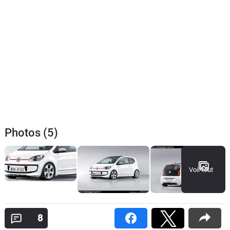
Photos (5)
Voir tout
8