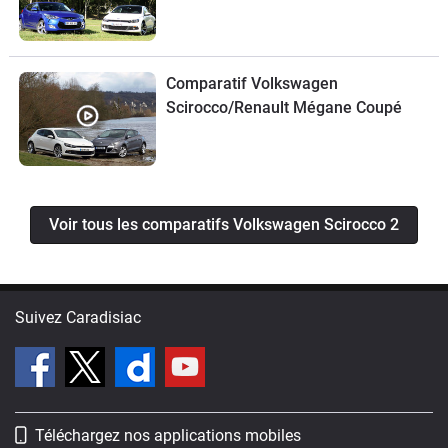
Comparatif Volkswagen
Scirocco/Renault Mégane Coupé
Voir tous les comparatifs Volkswagen Scirocco 2
Suivez Caradisiac
Téléchargez nos applications mobiles