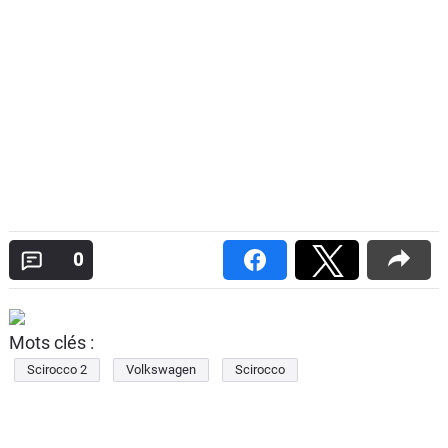
0
Mots clés :
Scirocco 2
Volkswagen
Scirocco