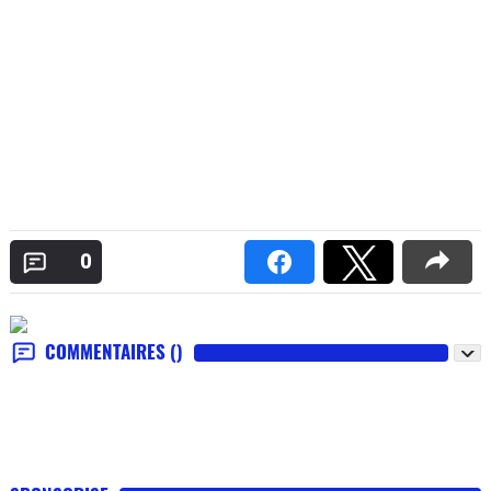
0
COMMENTAIRES
()