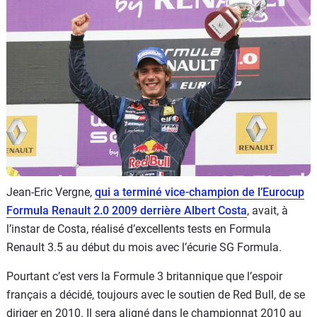
Flottes
Auto
Services
Forum
Moto
Marques
Jean-Eric Vergne,
qui a terminé vice-champion de l’Eurocup
Formula Renault 2.0 2009 derrière Albert Costa
, avait, à
l’instar de Costa, réalisé d’excellents tests en Formula
Renault 3.5 au début du mois avec l’écurie SG Formula.
Pourtant c’est vers la Formule 3 britannique que l’espoir
français a décidé, toujours avec le soutien de Red Bull, de se
diriger en 2010. Il sera aligné dans le championnat 2010 au