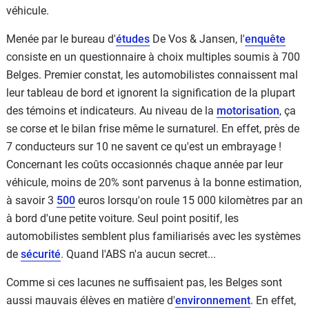
véhicule.
Menée par le bureau d'
études
De Vos & Jansen, l'
enquête
consiste en un questionnaire à choix multiples soumis à 700
Belges. Premier constat, les automobilistes connaissent mal
leur tableau de bord et ignorent la signification de la plupart
des témoins et indicateurs. Au niveau de la
motorisation
, ça
se corse et le bilan frise même le surnaturel. En effet, près de
7 conducteurs sur 10 ne savent ce qu'est un embrayage !
Concernant les coûts occasionnés chaque année par leur
véhicule, moins de 20% sont parvenus à la bonne estimation,
à savoir 3
500
euros lorsqu'on roule 15 000 kilomètres par an
à bord d'une petite voiture. Seul point positif, les
automobilistes semblent plus familiarisés avec les systèmes
de
sécurité
. Quand l'ABS n'a aucun secret...
Comme si ces lacunes ne suffisaient pas, les Belges sont
aussi mauvais élèves en matière d'
environnement
. En effet,