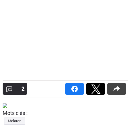
2
Mots clés :
Mclaren