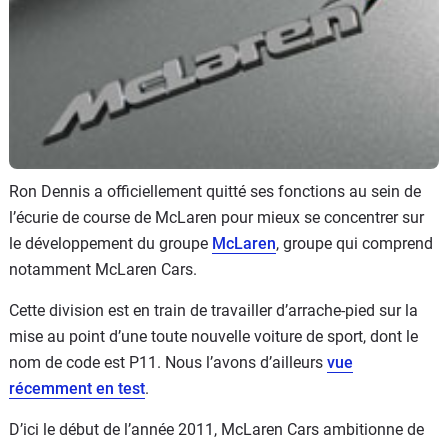
Flottes
Auto
Services
Forum
Ron Dennis a officiellement quitté ses fonctions au sein de
Moto
l’écurie de course de McLaren pour mieux se concentrer sur
le développement du groupe
McLaren
, groupe qui comprend
Marques
notamment McLaren Cars.
Cette division est en train de travailler d’arrache-pied sur la
mise au point d’une toute nouvelle voiture de sport, dont le
nom de code est P11. Nous l’avons d’ailleurs
vue
récemment en test
.
D’ici le début de l’année 2011, McLaren Cars ambitionne de