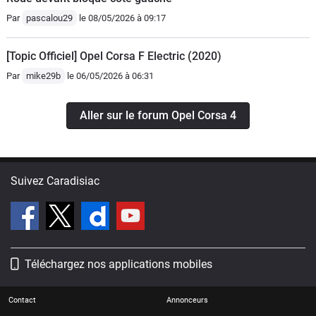
Par
pascalou29
le 08/05/2026 à 09:17
[Topic Officiel] Opel Corsa F Electric (2020)
Par
mike29b
le 06/05/2026 à 06:31
Aller sur le forum Opel Corsa 4
Suivez Caradisiac
Téléchargez nos applications mobiles
Contact
Annonceurs