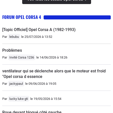
FORUM OPEL CORSA 4
[Topic Officiel] Opel Corsa A (1982-1993)
Par
lebubu
le 25/07/2026 à 13:52
Problèmes
Par
Invité Corsa 1236
le 14/06/2026 à 18:26
ventilateur qui se déclenche alors que le moteur est froid
"Opel corsa d essence
Par
jackypaul
le 09/06/2026 à 19:05
Par
lucky luke gti
le 19/05/2026 à 15:54
Roue devant bloqué côté gauche