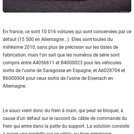
En france, ce sont 10 016 voitures qui sont concernées par ce
défaut (15 500 en Allemagne...). Elles sont toutes du
millésime 2010, sans plus de précision sur les dates de
fabrication, mais l'on sait que les numéros de série sont
compris entre A4056611 et B4000023 pour les véhicules
sortis de l'usine de Saragosse en Espagne, et A6028704 et
B6000004 pour ceux sortis de l'usine de Eisenach en
Allemagne.
Le souci vient donc du frein à main, qui peut se bloquer, à
cause d'un défaut sur le raccord du câble de commande du
frein qui entre dans la patte du support. La solution consiste
à poser une rondelle sur ce câble, ou bien remplacer