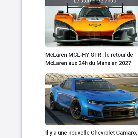
Le starter de 7h00
McLaren MCL-HY GTR : le retour de
McLaren aux 24h du Mans en 2027
Il y a une nouvelle Chevrolet Camaro,