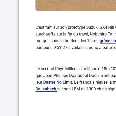
C'est fait, sur son prototype Suzuki SX4 Hil
surchauffe sur la fin du tracé, Nobuhiro Taj
marque sous la barrière des 10 mn
grâce no
parcours. 9'51''278, voilà le chrono à battre
Le second Rhys Millen est relégué à 18s (10'
que Jean Philippe Dayraut et Dacia n'ont pa
leur
Duster No Limit.
Le français réalise la
Dallenbach
sur son LEM de 1300 ch ne signe 