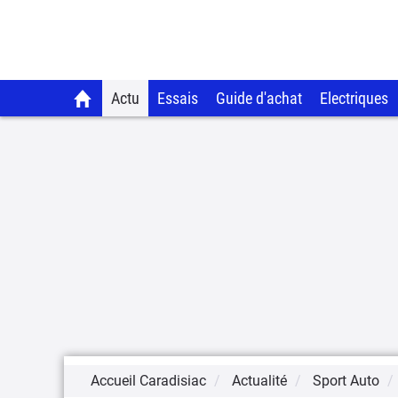
Actu
Essais
Guide d'achat
Electriques
Accueil Caradisiac
Actualité
Sport Auto