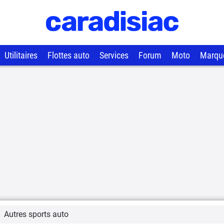
Utilitaires
Flottes auto
Services
Forum
Moto
Marqu
Autres sports auto