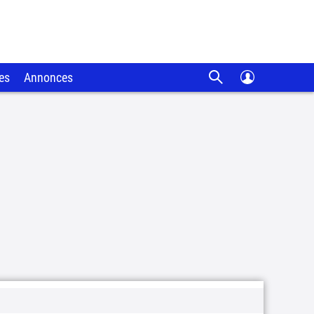
es
Annonces