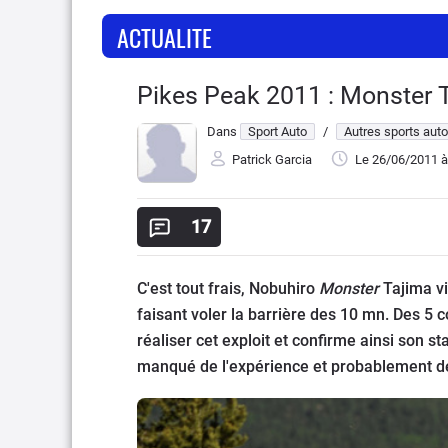
ACTUALITE
Pikes Peak 2011 : Monster Ta
Dans
Sport Auto
/
Autres sports auto
Patrick Garcia
Le 26/06/2011
à
17
C'est tout frais, Nobuhiro
Monster
Tajima vi
faisant voler la barrière des 10 mn. Des 5 c
réaliser cet exploit et confirme ainsi son st
manqué de l'expérience et probablement d