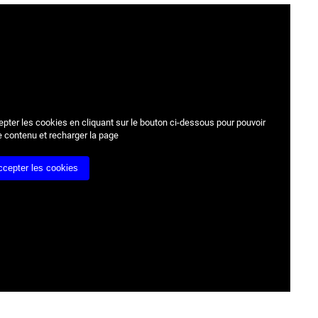
epter les cookies
en cliquant sur le bouton ci-dessous pour pouvoir
e contenu et recharger la page
ccepter les cookies