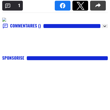
1
COMMENTAIRES
()
SPONSORISE