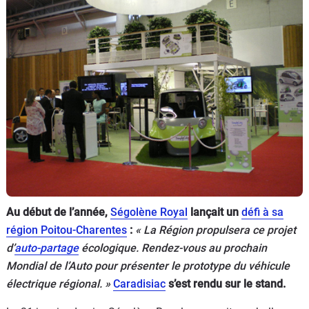
Flottes
Auto
Services
Forum
Moto
Marques
Au début de l’année,
Ségolène Royal
lançait un
défi à sa
région Poitou-Charentes
:
« La Région propulsera ce projet
d’
auto-partage
écologique. Rendez-vous au prochain
Mondial de l’Auto pour présenter le prototype du véhicule
électrique régional. »
Caradisiac
s’est rendu sur le stand.