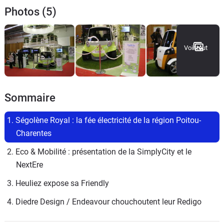
Photos (5)
Voir tout
Sommaire
1. Ségolène Royal : la fée électricité de la région Poitou-
Charentes
2. Eco & Mobilité : présentation de la SimplyCity et le 
NextEre
3. Heuliez expose sa Friendly
4. Diedre Design / Endeavour chouchoutent leur Redigo