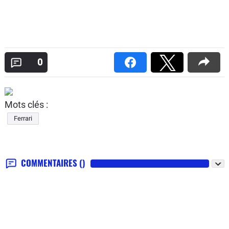
0
Mots clés :
Ferrari
COMMENTAIRES
()