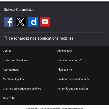
Suivez Caradisiac
Téléchargez nos applications mobiles
Contact
Annonceurs
Rédaction Caradisiac
Qui sommes-nous ?
Recrutement
Plan du site
Mentions légales
Politique de confidentialité
Charte d'utilisation des cookies
Paramétrage des cookies
Gérer Utiq
Copyright © Groupe La Centrale - Tous droits réservés