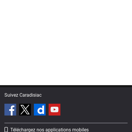
Suivez Caradisiac
Téléchargez nos applications mobiles