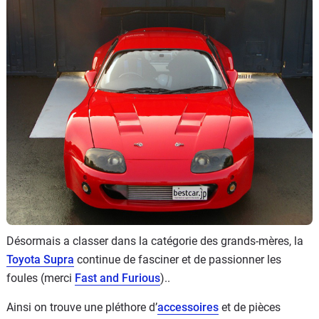
Flottes
Auto
Services
Forum
Moto
Marques
Désormais a classer dans la catégorie des grands-mères, la
Toyota Supra
continue de fasciner et de passionner les
foules (merci
Fast and Furious
)..
Ainsi on trouve une pléthore d’
accessoires
et de pièces