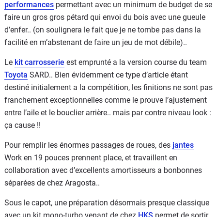
performances
permettant avec un minimum de budget de se
faire un gros gros pétard qui envoi du bois avec une gueule
d’enfer.. (on soulignera le fait que je ne tombe pas dans la
facilité en m’abstenant de faire un jeu de mot débile)..
Le
kit carrosserie
est emprunté a la version course du team
Toyota
SARD.. Bien évidemment ce type d’article étant
destiné initialement a la compétition, les finitions ne sont pas
franchement exceptionnelles comme le prouve l’ajustement
entre l’aile et le bouclier arrière.. mais par contre niveau look :
ça cause !!
Pour remplir les énormes passages de roues, des
jantes
Work en 19 pouces prennent place, et travaillent en
collaboration avec d’excellents amortisseurs a bonbonnes
séparées de chez Aragosta..
Sous le capot, une préparation désormais presque classique
avec un kit mono-turbo venant de chez
HKS
permet de sortir