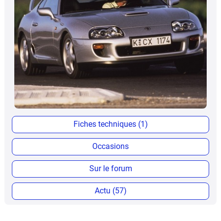
Fiches techniques (1)
Occasions
Sur le forum
Actu (57)