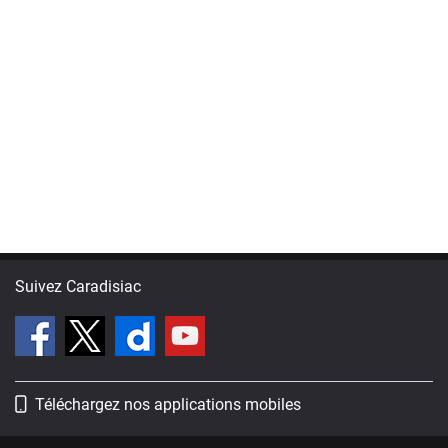
Suivez Caradisiac
Téléchargez nos applications mobiles