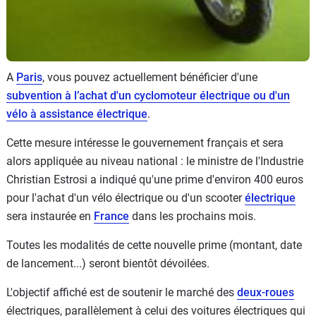
A
Paris
, vous pouvez actuellement bénéficier d'une
subvention à l’achat d'un cyclomoteur électrique ou d'un
vélo à assistance électrique
.
Cette mesure intéresse le gouvernement français et sera
alors appliquée au niveau national : le ministre de l'Industrie
Christian Estrosi a indiqué qu'une prime d'environ 400 euros
pour l'achat d'un vélo électrique ou d'un scooter
électrique
sera instaurée en
France
dans les prochains mois.
Toutes les modalités de cette nouvelle prime (montant, date
de lancement...) seront bientôt dévoilées.
L'objectif affiché est de soutenir le marché des
deux-roues
électriques, parallèlement à celui des voitures électriques qui