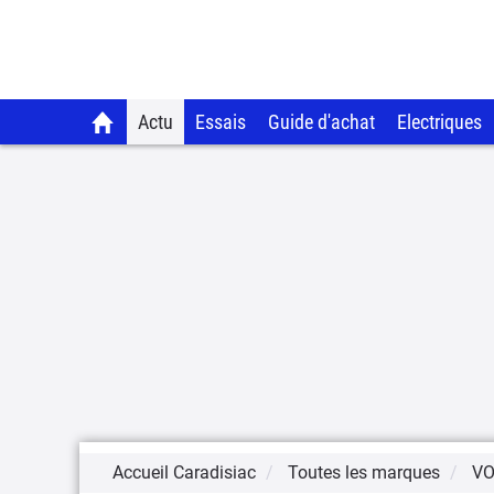
Actu
Essais
Guide d'achat
Electriques
Accueil Caradisiac
Toutes les marques
V