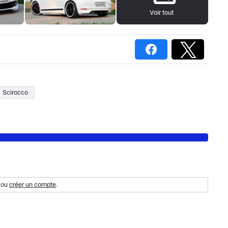
Voir tout
Scirocco
ou
créer un compte
.