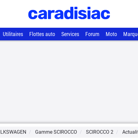
Utilitaires
Flottes auto
Services
Forum
Moto
Marqu
OLKSWAGEN
Gamme
SCIROCCO
SCIROCCO 2
Actuali