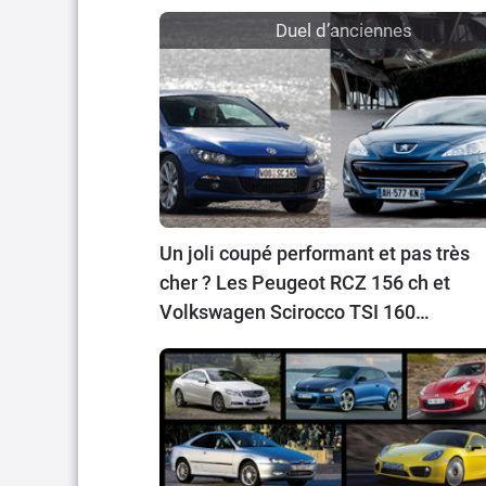
Duel d’anciennes
Un joli coupé performant et pas très
cher ? Les Peugeot RCZ 156 ch et
Volkswagen Scirocco TSI 160
s’affrontent pour vous.