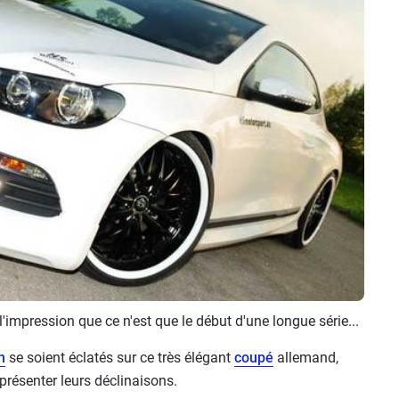
l'impression que ce n'est que le début d'une longue série...
n
se soient éclatés sur ce très élégant
coupé
allemand,
présenter leurs déclinaisons.