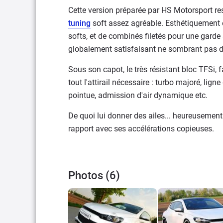
Cette version préparée par HS Motorsport res
tuning
soft assez agréable. Esthétiquement e
softs, et de combinés filetés pour une garde
globalement satisfaisant ne sombrant pas d
Sous son capot, le très résistant bloc TFSi,
tout l'attirail nécessaire : turbo majoré, li
pointue, admission d'air dynamique etc.
De quoi lui donner des ailes... heureusement
rapport avec ses accélérations copieuses.
Photos (6)