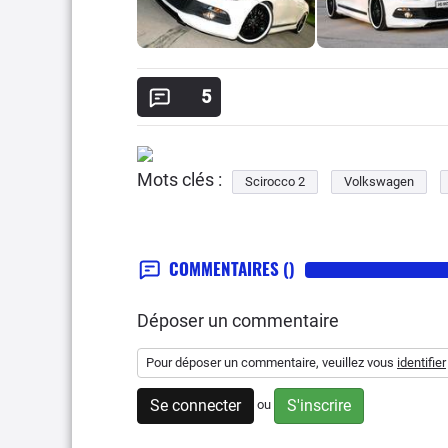
5
Mots clés :
Scirocco 2
Volkswagen
COMMENTAIRES
()
Déposer un commentaire
Pour déposer un commentaire, veuillez vous
identifier
Se connecter
S'inscrire
ou