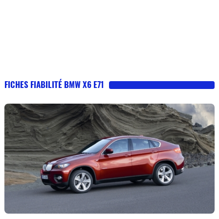
FICHES FIABILITÉ BMW X6 E71