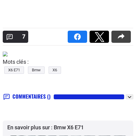
7
Mots clés :
X6 E71
Bmw
X6
COMMENTAIRES
()
En savoir plus sur : Bmw X6 E71