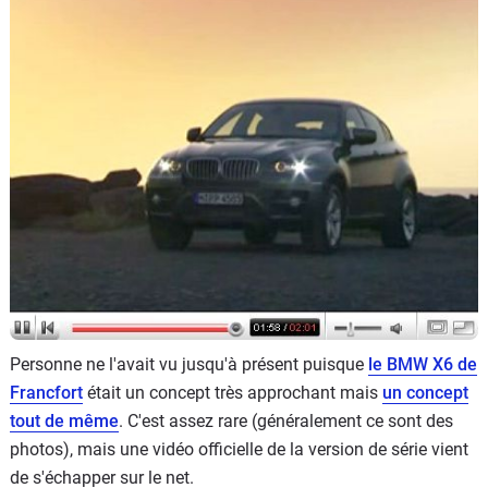
Flottes
Auto
Services
Forum
Moto
Marques
Personne ne l'avait vu jusqu'à présent puisque
le BMW X6 de
Francfort
était un concept très approchant mais
un concept
tout de même
. C'est assez rare (généralement ce sont des
photos), mais une vidéo officielle de la version de série vient
de s'échapper sur le net.