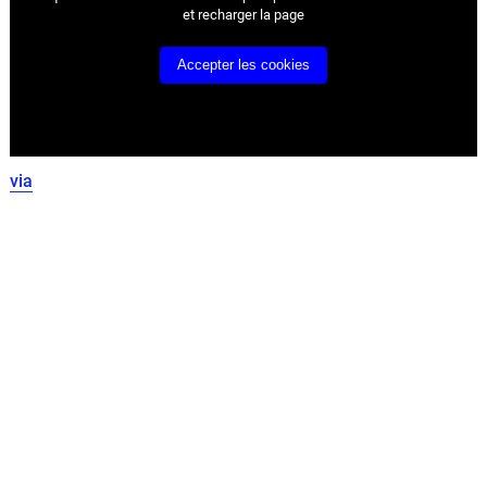
et recharger la page
Accepter les cookies
via